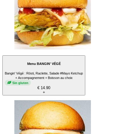
Menu BANGIN' VÉGÉ
Bangin' Végé : Rösti, Raclette, Salade #Mayo Ketchup
+ Accompagnement + Boisson au choix
Sin gluten
€ 14.90
+