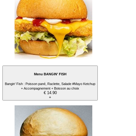
Menu BANGIN' FISH
Bangin' Fish : Poisson pané, Raclette, Salade #Mayo Ketchup
+ Accompagnement + Boisson au choix
€ 14.90
+