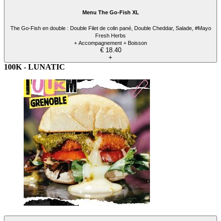
Menu The Go-Fish XL
The Go-Fish en double : Double Filet de colin pané, Double Cheddar, Salade, #Mayo
Fresh Herbs
+ Accompagnement + Boisson
€ 18.40
+
100K - LUNATIC