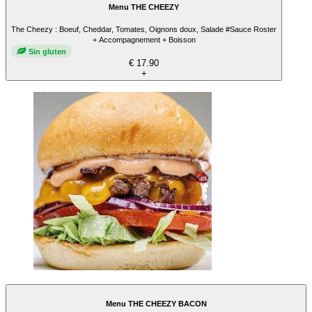
Menu THE CHEEZY
The Cheezy : Boeuf, Cheddar, Tomates, Oignons doux, Salade #Sauce Roster
+ Accompagnement + Boisson
Sin gluten
€ 17.90
+
Menu THE CHEEZY BACON