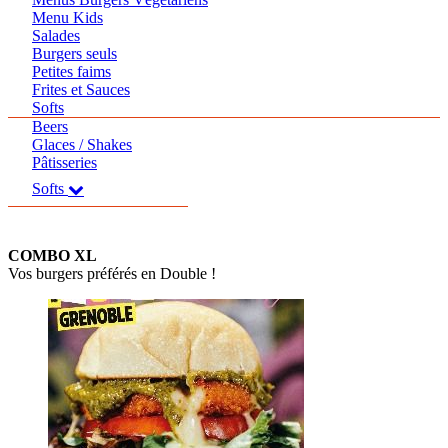
Menu Kids
Salades
Burgers seuls
Petites faims
Frites et Sauces
Softs
Beers
Glaces / Shakes
Pâtisseries
Softs
COMBO XL
Vos burgers préférés en Double !