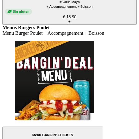
#Garlic Mayo
+ Accompagnement + Boisson
Sin gluten
€ 18.90
+
Menus Burgers Poulet
Menu Burger Poulet + Accompagnement + Boisson
Menu BANGIN' CHICKEN