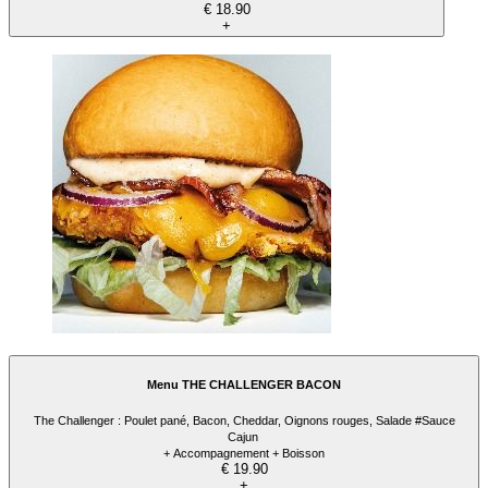
€ 18.90
+
Menu THE CHALLENGER BACON
The Challenger : Poulet pané, Bacon, Cheddar, Oignons rouges, Salade #Sauce
Cajun
+ Accompagnement + Boisson
€ 19.90
+