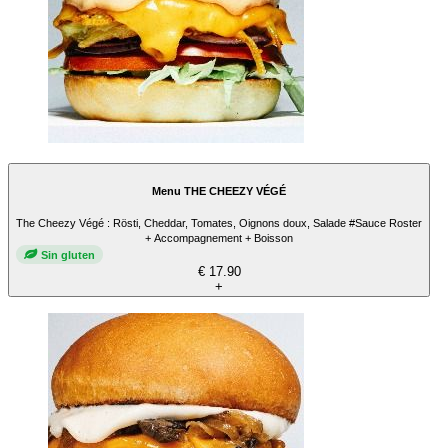
Menu THE CHEEZY VÉGÉ
The Cheezy Végé : Rösti, Cheddar, Tomates, Oignons doux, Salade #Sauce Roster
+ Accompagnement + Boisson
Sin gluten
€ 17.90
+