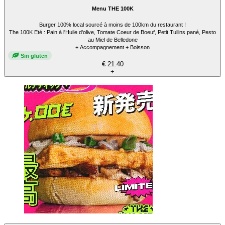
Menu THE 100K
Burger 100% local sourcé à moins de 100km du restaurant !
The 100K Eté : Pain à l'Huile d'olive, Tomate Coeur de Boeuf, Petit Tullins pané, Pesto
au Miel de Belledone
+ Accompagnement + Boisson
Sin gluten
€ 21.40
+