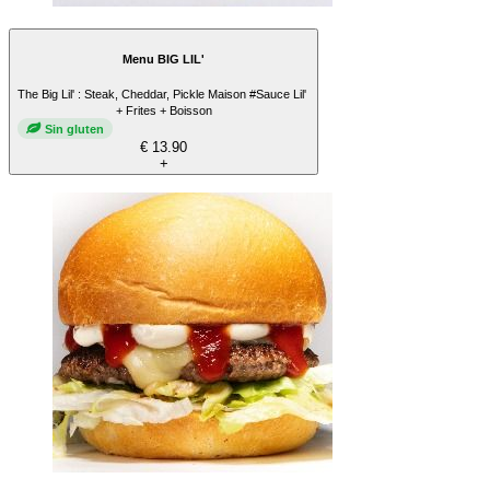
Menu BIG LIL'
The Big Lil' : Steak, Cheddar, Pickle Maison #Sauce Lil'
+ Frites + Boisson
Sin gluten
€ 13.90
+