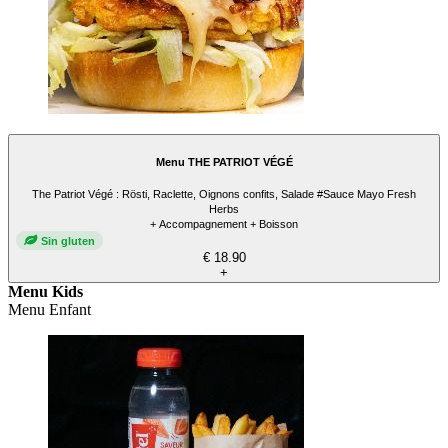
Menu THE PATRIOT VÉGÉ
The Patriot Végé : Rösti, Raclette, Oignons confits, Salade #Sauce Mayo Fresh
Herbs
+ Accompagnement + Boisson
Sin gluten
€ 18.90
+
Menu Kids
Menu Enfant