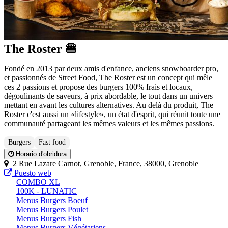
The Roster 🍔
Fondé en 2013 par deux amis d'enfance, anciens snowboarder pro,
et passionnés de Street Food, The Roster est un concept qui mêle
ces 2 passions et propose des burgers 100% frais et locaux,
dégoulinants de saveurs, à prix abordable, le tout dans un univers
mettant en avant les cultures alternatives. Au delà du produit, The
Roster c'est aussi un «lifestyle», un état d'esprit, qui réunit toute une
communauté partageant les mêmes valeurs et les mêmes passions.
Burgers
Fast food
Horario d'obridura
2 Rue Lazare Carnot, Grenoble, France, 38000, Grenoble
Puesto web
COMBO XL
100K - LUNATIC
Menus Burgers Boeuf
Menus Burgers Poulet
Menus Burgers Fish
Menus Burgers Végétariens