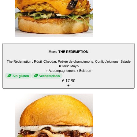
Menu THE REDEMPTION
The Redemption : Rösti, Cheddar, Poêlée de champignons, Confit d'oignons, Salade
#Garlic Mayo
+ Accompagnement + Boisson
Sin gluten
Vechetariano
€ 17.90
+