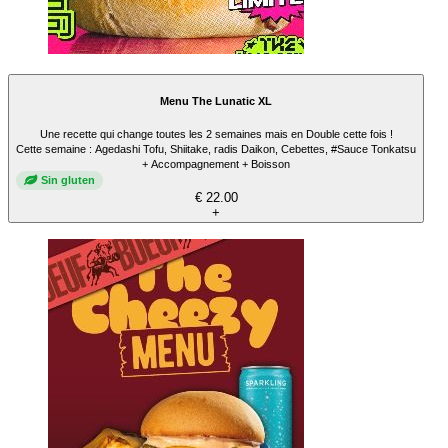
Menu The Lunatic XL
Une recette qui change toutes les 2 semaines mais en Double cette fois !
Cette semaine : Agedashi Tofu, Shiitake, radis Daikon, Cebettes, #Sauce Tonkatsu
+ Accompagnement + Boisson
Sin gluten
€ 22.00
+