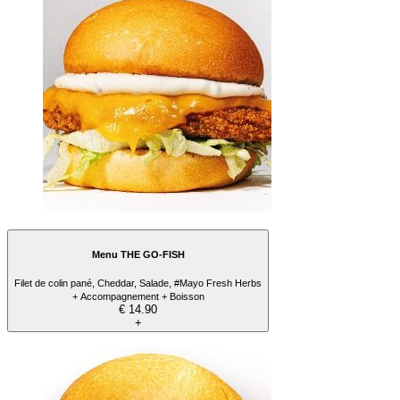
Menu THE GO-FISH
Filet de colin pané, Cheddar, Salade, #Mayo Fresh Herbs
+ Accompagnement + Boisson
€ 14.90
+