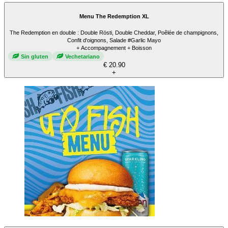
Menu The Redemption XL
The Redemption en double : Double Rösti, Double Cheddar, Poêlée de champignons,
Confit d'oignons, Salade #Garlic Mayo
+ Accompagnement + Boisson
Sin gluten
Vechetariano
€ 20.90
+