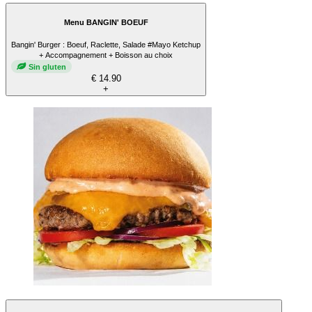
Menu BANGIN' BOEUF
Bangin' Burger : Boeuf, Raclette, Salade #Mayo Ketchup
+ Accompagnement + Boisson au choix
Sin gluten
€ 14.90
+