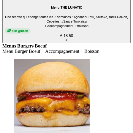
Menu THE LUNATIC
Une recette qui change toutes les 2 semaines : Agedashi Tofu, Shiitake, radis Daikon,
Cebettes, #Sauce Tonkatsu
+ Accompagnement + Boisson
Sin gluten
€ 18.50
+
Menus Burgers Boeuf
Menu Burger Boeuf + Accompagnement + Boisson