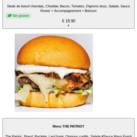
Steak de boeuf charolais, Cheddar, Bacon, Tomates, Oignons doux, Salade, Sauce
Roster + Accompagnement + Boisson
Sin gluten
€ 18.90
+
Menu THE PATRIOT
The Patriot : Boeuf, Raclette, Lard fumé, Oignons confits, Salade #Sauce Mayo Fresh