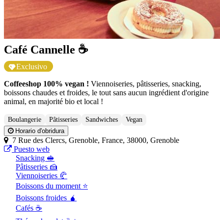
Café Cannelle ☕
Exclusivo
Coffeeshop 100% vegan !
Viennoiseries, pâtisseries, snacking,
boissons chaudes et froides, le tout sans aucun ingrédient d'origine
animal, en majorité bio et local !
Boulangerie
Pâtisseries
Sandwiches
Vegan
Horario d'obridura
7 Rue des Clercs, Grenoble, France, 38000, Grenoble
Puesto web
Snacking 🥪
Pâtisseries 🍰
Viennoiseries 🥐
Boissons du moment ⭐
Boissons froides 🧉
Cafés ☕