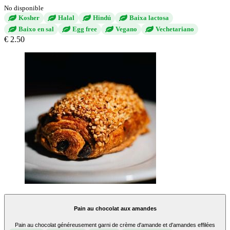
No disponible
Kosher
Halal
Hindú
Baixa lactosa
Baixo en sal
Egg free
Vegano
Vechetariano
€ 2.50
Pain au chocolat aux amandes
Pain au chocolat généreusement garni de crème d'amande et d'amandes effilées