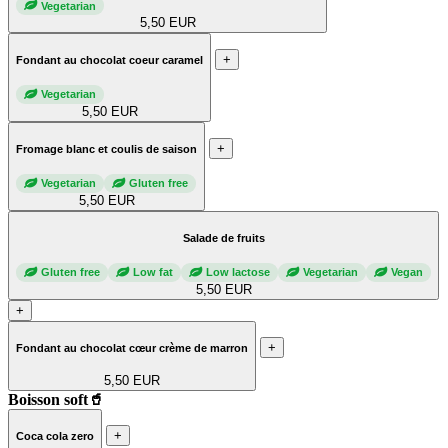
Vegetarian
5,50 EUR
+
Fondant au chocolat coeur caramel
Vegetarian
5,50 EUR
+
Fromage blanc et coulis de saison
Vegetarian
Gluten free
5,50 EUR
Salade de fruits
Gluten free
Low fat
Low lactose
Vegetarian
Vegan
5,50 EUR
+
+
Fondant au chocolat cœur crème de marron
5,50 EUR
Boisson soft🥤
+
Coca cola zero