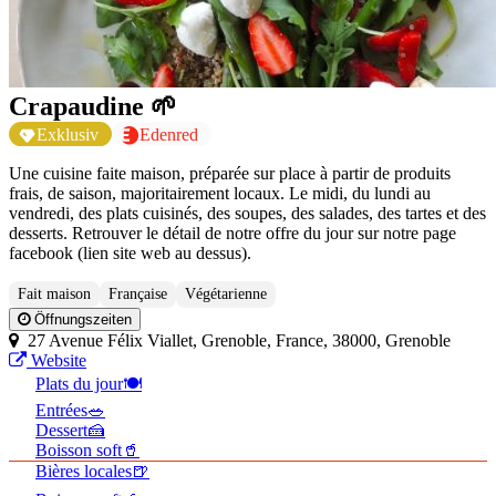
Crapaudine 🌱
Exklusiv
Edenred
Une cuisine faite maison, préparée sur place à partir de produits
frais, de saison, majoritairement locaux. Le midi, du lundi au
vendredi, des plats cuisinés, des soupes, des salades, des tartes et des
desserts. Retrouver le détail de notre offre du jour sur notre page
facebook (lien site web au dessus).
Fait maison
Française
Végétarienne
Öffnungszeiten
27 Avenue Félix Viallet, Grenoble, France, 38000, Grenoble
Website
Plats du jour🍽️
Entrées🥗
Dessert🍰
Boisson soft🥤
Bières locales🍺