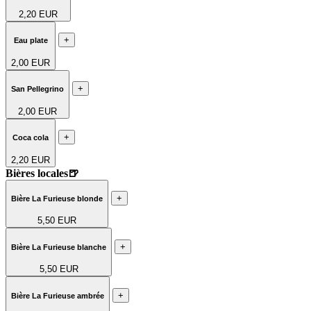
2,20 EUR
+
Eau plate
2,00 EUR
+
San Pellegrino
2,00 EUR
+
Coca cola
2,20 EUR
Bières locales🍺
+
Bière La Furieuse blonde
5,50 EUR
+
Bière La Furieuse blanche
5,50 EUR
+
Bière La Furieuse ambrée