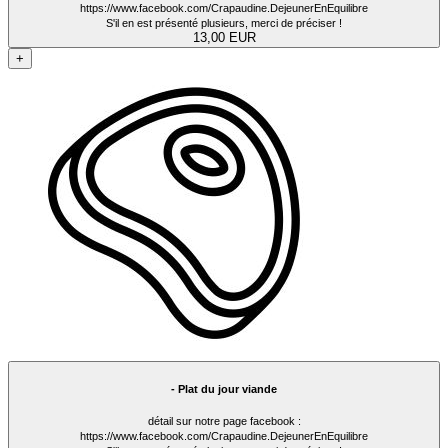
https://www.facebook.com/Crapaudine.DejeunerEnEquilibre
S'il en est présenté plusieurs, merci de préciser !
13,00 EUR
+
- Plat du jour viande
détail sur notre page facebook :
https://www.facebook.com/Crapaudine.DejeunerEnEquilibre