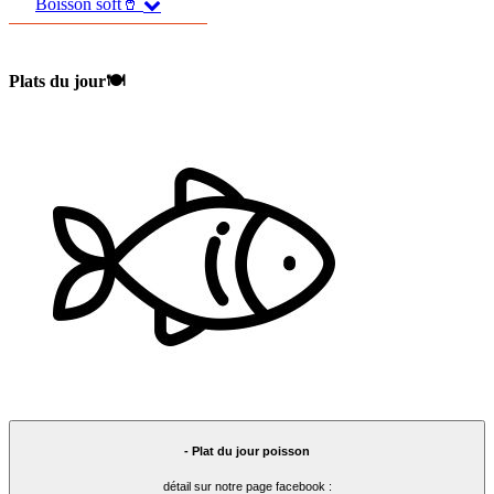
Boisson soft🥤
Plats du jour🍽️
- Plat du jour poisson
détail sur notre page facebook :