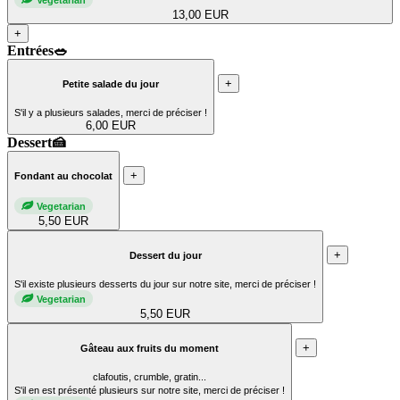
13,00 EUR
+
Entrées🥗
+
Petite salade du jour
S'il y a plusieurs salades, merci de préciser !
6,00 EUR
Dessert🍰
+
Fondant au chocolat
Vegetarian
5,50 EUR
+
Dessert du jour
S'il existe plusieurs desserts du jour sur notre site, merci de préciser !
Vegetarian
5,50 EUR
+
Gâteau aux fruits du moment
clafoutis, crumble, gratin...
S'il en est présenté plusieurs sur notre site, merci de préciser !