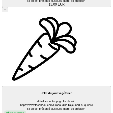
S'il en est présenté plusieurs, merci de préciser !
13,00 EUR
+
- Plat du jour végétarien
détail sur notre page facebook :
https://www.facebook.com/Crapaudine.DejeunerEnEquilibre
S'il en est présenté plusieurs, merci de préciser !
Vegetarian