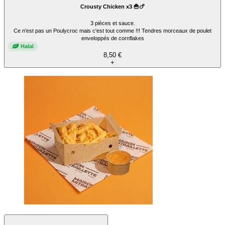
Crousty Chicken x3 🍟🍗
3 pièces et sauce.
Ce n'est pas un Poulycroc mais c'est tout comme !!! Tendres morceaux de poulet
enveloppés de cornflakes
Halal
8,50 €
+