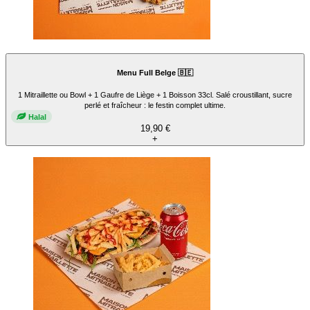
Menu Full Belge 🇧🇪
1 Mitraillette ou Bowl + 1 Gaufre de Liège + 1 Boisson 33cl. Salé croustillant, sucre
perlé et fraîcheur : le festin complet ultime.
Halal
19,90 €
+