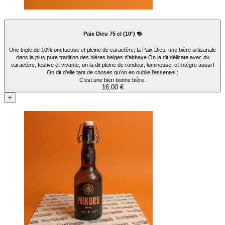
Paix Dieu 75 cl (10°) 🍻
Une triple de 10% onctueuse et pleine de caractère, la Paix Dieu, une bière artisanale
dans la plus pure tradition des bières belges d’abbaye.On la dit délicate avec du
caractère, festive et vivante, on la dit pleine de rondeur, lumineuse, et intègre aussi !
On dit d’elle tant de choses qu’on en oublie l’essentiel :
C’est une bien bonne bière.
16,00 €
+