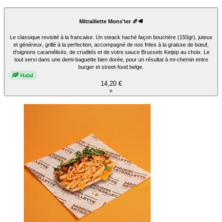
Mitraillette Mons'ter 🥖🥩
Le classique revisité à la francaise. Un steack haché façon bouchère (150gr), juteux
et généreux, grillé à la perfection, accompagné de nos frites à la graisse de bœuf,
d'oignons caramélisés, de crudités et de votre sauce Brussels Ketjep au choix. Le
tout servi dans une demi-baguette bien dorée, pour un résultat à mi-chemin entre
burger et street-food belge.
Halal
14,20 €
+