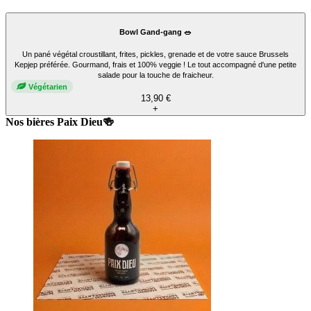
Bowl Gand-gang 🥗
Un pané végétal croustillant, frites, pickles, grenade et de votre sauce Brussels
Kepjep préférée. Gourmand, frais et 100% veggie ! Le tout accompagné d'une petite
salade pour la touche de fraicheur.
Végétarien
13,90 €
+
Nos bières Paix Dieu🍻