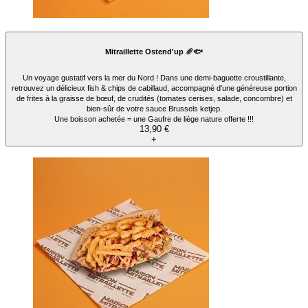
Mitraillette Ostend'up 🥖🐟
Un voyage gustatif vers la mer du Nord ! Dans une demi-baguette croustillante,
retrouvez un délicieux fish & chips de cabillaud, accompagné d'une généreuse portion
de frites à la graisse de bœuf, de crudités (tomates cerises, salade, concombre) et
bien-sûr de votre sauce Brussels ketjep.
Une boisson achetée = une Gaufre de liège nature offerte !!!
13,90 €
+