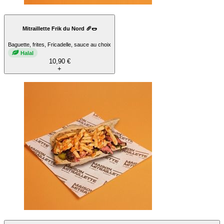
Mitraillette Frik du Nord 🥖🌭
Baguette, frites, Fricadelle, sauce au choix
Halal
10,90 €
+