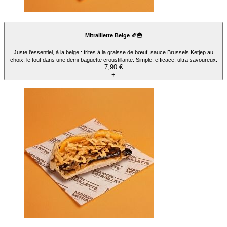
Mitraillette Belge 🥖🍟
Juste l'essentiel, à la belge : frites à la graisse de bœuf, sauce Brussels Ketjep au
choix, le tout dans une demi-baguette croustillante. Simple, efficace, ultra savoureux.
7,90 €
+