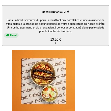
Bowl Brux'chick 🥗🍗
Dans un bowl, savourez du poulet croustillant aux cornflakes et une avalanche de
frites cuites à la graisse de boeuf et nappé de votre sauce Brussels Ketjep préféré.
Un combo gourmand et ultra rassasiant ! Le tout accompagné d'une petite salade
pour la touche de fraicheur.
Halal
13,20 €
+