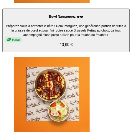
Bowl Namurguez 🥗🌭
Préparez-vous à affronter la bête ! Deux merguez, une généreuse portion de frites à
la graisse de bœuf et pour finir votre sauce Brussels Ketjep au choix. Le tout
accompagné d'une petite salade pour la touche de fraicheur.
Halal
13,90 €
+