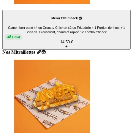
Menu Chti Snack 🍟
Camembert pané x4 ou Crousty Chicken x2 ou Fricadelle + 1 Portion de frites + 1
Boisson. Croustillant, chaud et rapide : le combo efficace.
Halal
14,50 €
+
Nos Mitraillettes 🥖🍟