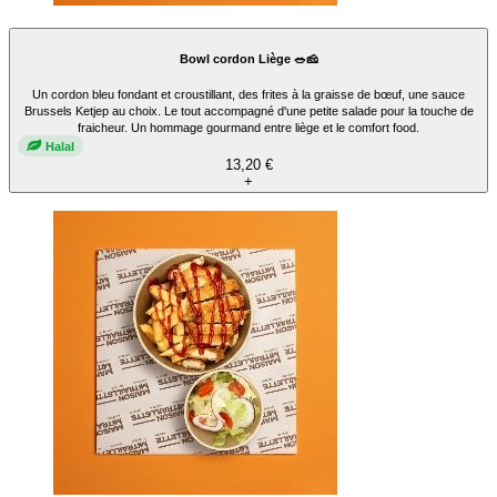
Bowl cordon Liège 🥗🧀
Un cordon bleu fondant et croustillant, des frites à la graisse de bœuf, une sauce
Brussels Ketjep au choix. Le tout accompagné d'une petite salade pour la touche de
fraicheur. Un hommage gourmand entre liège et le comfort food.
Halal
13,20 €
+