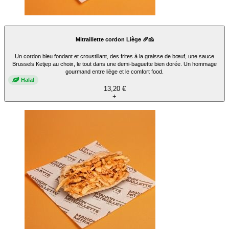
Mitraillette cordon Liège 🥖🧀
Un cordon bleu fondant et croustillant, des frites à la graisse de bœuf, une sauce
Brussels Ketjep au choix, le tout dans une demi-baguette bien dorée. Un hommage
gourmand entre liège et le comfort food.
Halal
13,20 €
+