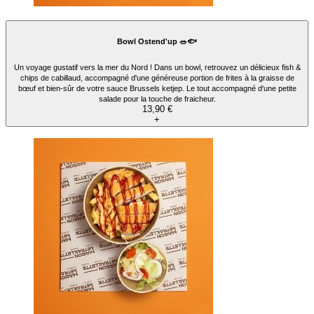
Bowl Ostend'up 🥗🐟
Un voyage gustatif vers la mer du Nord ! Dans un bowl, retrouvez un délicieux fish &
chips de cabillaud, accompagné d'une généreuse portion de frites à la graisse de
bœuf et bien-sûr de votre sauce Brussels ketjep. Le tout accompagné d'une petite
salade pour la touche de fraicheur.
13,90 €
+