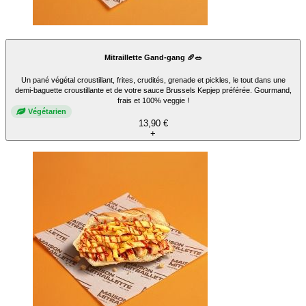
Mitraillette Gand-gang 🥖🥗
Un pané végétal croustillant, frites, crudités, grenade et pickles, le tout dans une
demi-baguette croustillante et de votre sauce Brussels Kepjep préférée. Gourmand,
frais et 100% veggie !
Végétarien
13,90 €
+