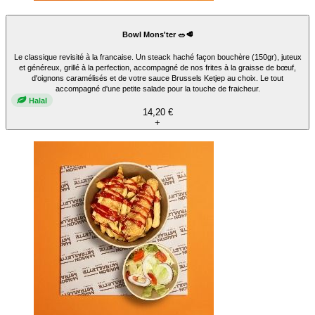
Bowl Mons'ter 🥗🥩
Le classique revisité à la francaise. Un steack haché façon bouchère (150gr), juteux
et généreux, grillé à la perfection, accompagné de nos frites à la graisse de bœuf,
d'oignons caramélisés et de votre sauce Brussels Ketjep au choix. Le tout
accompagné d'une petite salade pour la touche de fraicheur.
Halal
14,20 €
+