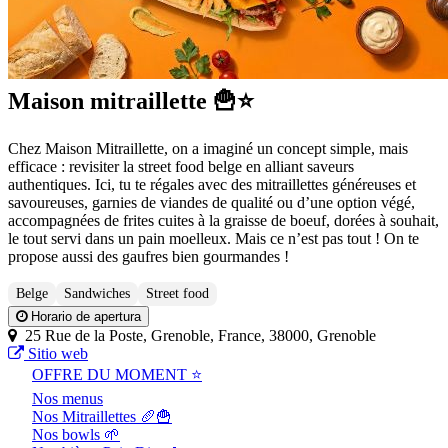
Maison mitraillette 🍟⭐
Chez Maison Mitraillette, on a imaginé un concept simple, mais
efficace : revisiter la street food belge en alliant saveurs
authentiques. Ici, tu te régales avec des mitraillettes généreuses et
savoureuses, garnies de viandes de qualité ou d’une option végé,
accompagnées de frites cuites à la graisse de boeuf, dorées à souhait,
le tout servi dans un pain moelleux. Mais ce n’est pas tout ! On te
propose aussi des gaufres bien gourmandes !
Belge
Sandwiches
Street food
Horario de apertura
25 Rue de la Poste, Grenoble, France, 38000, Grenoble
Sitio web
OFFRE DU MOMENT ⭐
Nos menus
Nos Mitraillettes 🥖🍟
Nos bowls 🌱