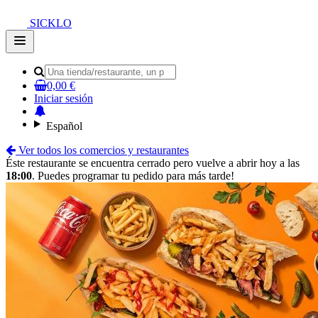
SICKLO
Open
main
menu
0,00 €
Iniciar sesión
Español
Ver todos los comercios y restaurantes
Éste restaurante se encuentra cerrado pero vuelve a abrir hoy a las
18:00
. Puedes programar tu pedido para más tarde!