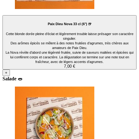
Paix Dieu Nova 33 cl (6°) 🍺
Cette blonde dorée pleine d’éclat et légèrement trouble laisse présager son caractère
singulier.
Des arômes épicés se mêlent à des notes fruitées d’agrumes, très chères aux
amateurs de Paix Dieu.
La Nova révèle d’abord une légèreté fruitée, suivie de saveurs maltées et épicées qui
lui confèrent corps et caractère. La dégustation se termine sur une note tout en
fraîcheur, avec de légers accents d’agrumes.
7,00 €
+
Salade 🥗