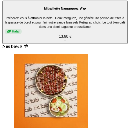
Mitraillette Namurguez 🥖🌭
Préparez-vous à affronter la bête ! Deux merguez, une généreuse portion de frites à
la graisse de bœuf et pour finir votre sauce brussels Ketjep au choix. Le tout bien calé
dans une demi-baguette croustillante.
Halal
13,90 €
+
Nos bowls 🌱