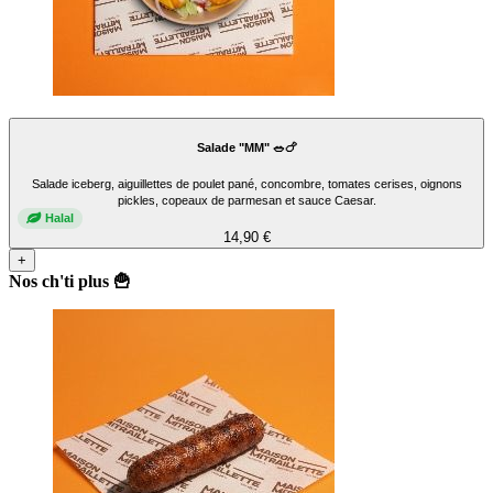
Salade "MM" 🥗🍗
Salade iceberg, aiguillettes de poulet pané, concombre, tomates cerises, oignons
pickles, copeaux de parmesan et sauce Caesar.
Halal
14,90 €
+
Nos ch'ti plus 🍟