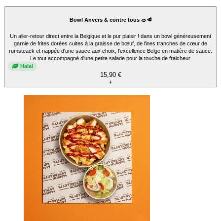
Bowl Anvers & contre tous 🥗🥩
Un aller-retour direct entre la Belgique et le pur plaisir ! dans un bowl généreusement
garnie de frites dorées cuites à la graisse de bœuf, de fines tranches de cœur de
rumsteack et nappée d'une sauce aux choix, l'excellence Belge en matière de sauce.
Le tout accompagné d'une petite salade pour la touche de fraicheur.
Halal
15,90 €
+