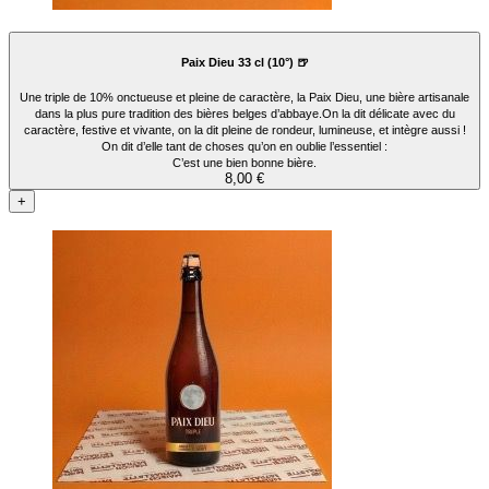
Paix Dieu 33 cl (10°) 🍺
Une triple de 10% onctueuse et pleine de caractère, la Paix Dieu, une bière artisanale
dans la plus pure tradition des bières belges d’abbaye.On la dit délicate avec du
caractère, festive et vivante, on la dit pleine de rondeur, lumineuse, et intègre aussi !
On dit d’elle tant de choses qu’on en oublie l’essentiel :
C’est une bien bonne bière.
8,00 €
+