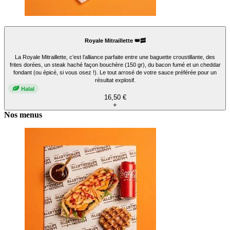
Royale Mitraillette 👑🥓
La Royale Mitraillette, c’est l’alliance parfaite entre une baguette croustillante, des
frites dorées, un steak haché façon bouchère (150 gr), du bacon fumé et un cheddar
fondant (ou épicé, si vous osez !). Le tout arrosé de votre sauce préférée pour un
résultat explosif.
Halal
16,50 €
+
Nos menus