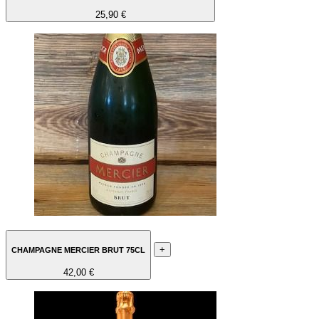
25,90 €
+
CHAMPAGNE MERCIER BRUT 75CL
42,00 €