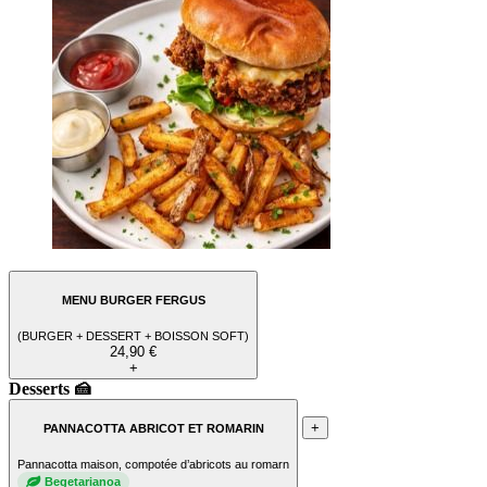
MENU BURGER FERGUS
(BURGER + DESSERT + BOISSON SOFT)
24,90 €
+
Desserts 🍰
+
PANNACOTTA ABRICOT ET ROMARIN
Pannacotta maison, compotée d’abricots au romarn
Begetarianoa