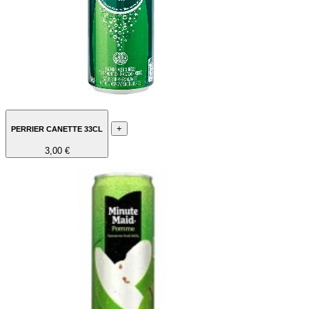
+
PERRIER CANETTE 33CL
3,00 €