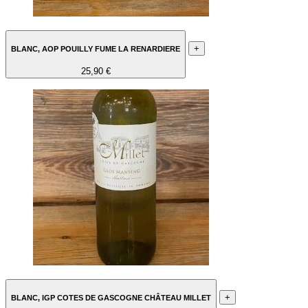
+
BLANC, AOP POUILLY FUME LA RENARDIERE
25,90 €
+
BLANC, IGP COTES DE GASCOGNE CHÂTEAU MILLET