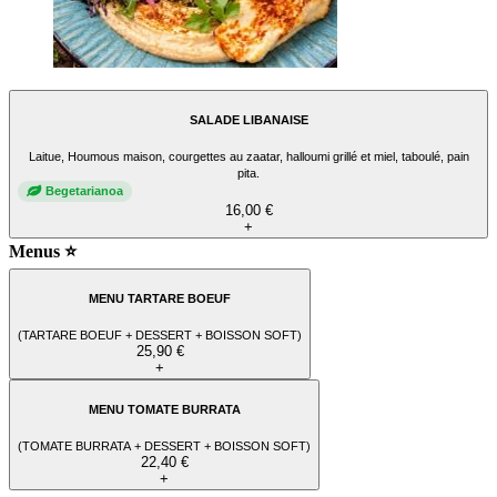
SALADE LIBANAISE
Laitue, Houmous maison, courgettes au zaatar, halloumi grillé et miel, taboulé, pain
pita.
Begetarianoa
16,00 €
+
Menus ⭐
MENU TARTARE BOEUF
(TARTARE BOEUF + DESSERT + BOISSON SOFT)
25,90 €
+
MENU TOMATE BURRATA
(TOMATE BURRATA + DESSERT + BOISSON SOFT)
22,40 €
+