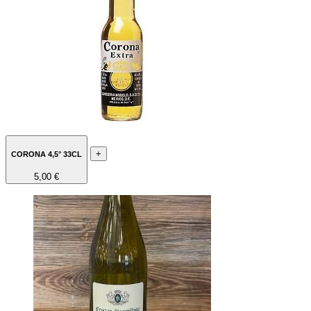
+
CORONA 4,5° 33CL
5,00 €