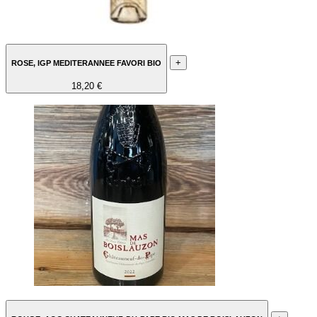
+
ROSE, IGP MEDITERANNEE FAVORI BIO
18,20 €