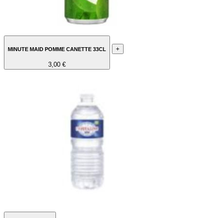
+
MINUTE MAID POMME CANETTE 33CL
3,00 €