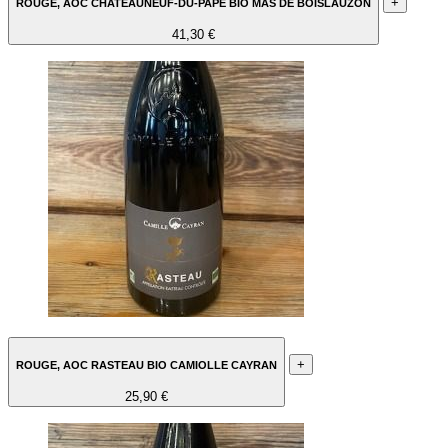
+
ROUGE, AOC CHATEAUNEUF-DU-PAPE BIO MAS DE BOISLAUZON
41,30 €
+
ROUGE, AOC RASTEAU BIO CAMIOLLE CAYRAN
25,90 €