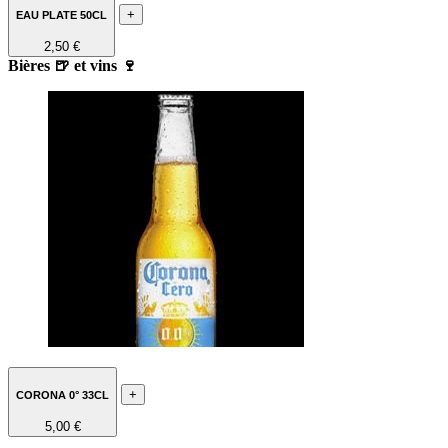
+
EAU PLATE 50CL
2,50 €
Bières 🍺 et vins 🍷
+
CORONA 0° 33CL
5,00 €