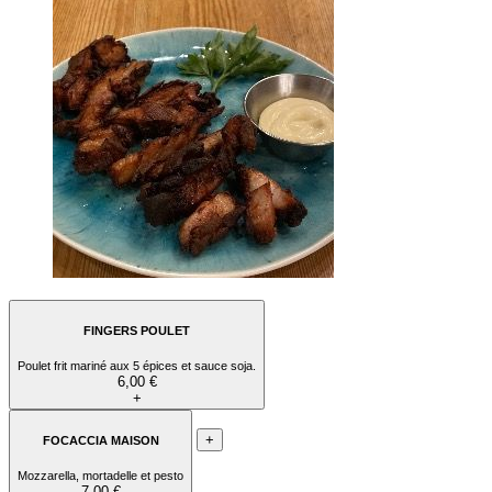
FINGERS POULET
Poulet frit mariné aux 5 épices et sauce soja.
6,00 €
+
+
FOCACCIA MAISON
Mozzarella, mortadelle et pesto
7,00 €