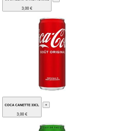
3,00 €
+
COCA CANETTE 33CL
3,00 €