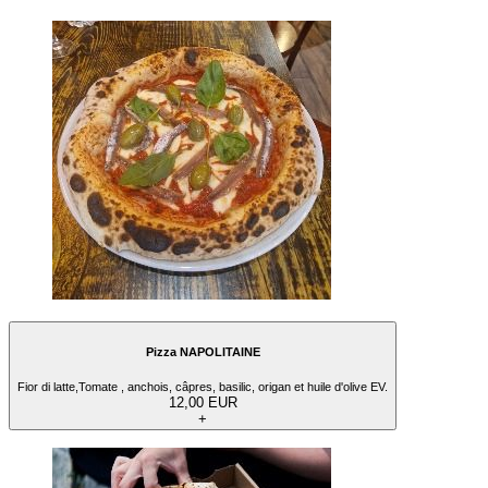
Pizza NAPOLITAINE
Fior di latte,Tomate , anchois, câpres, basilic, origan et huile d'olive EV.
12,00 EUR
+