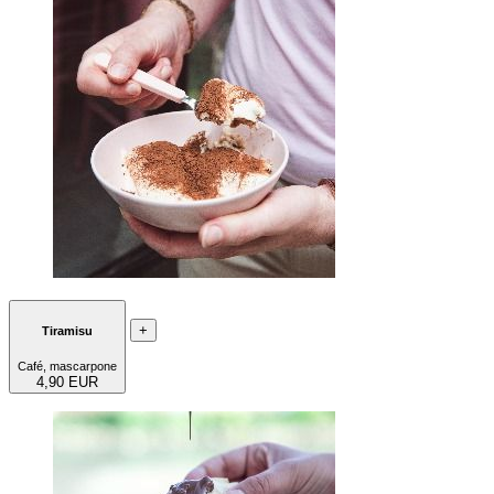
+
Tiramisu
Café, mascarpone
4,90 EUR