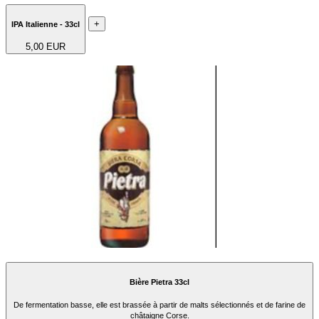
+
IPA Italienne - 33cl
5,00 EUR
Bière Pietra 33cl
De fermentation basse, elle est brassée à partir de malts sélectionnés et de farine de
châtaigne Corse.