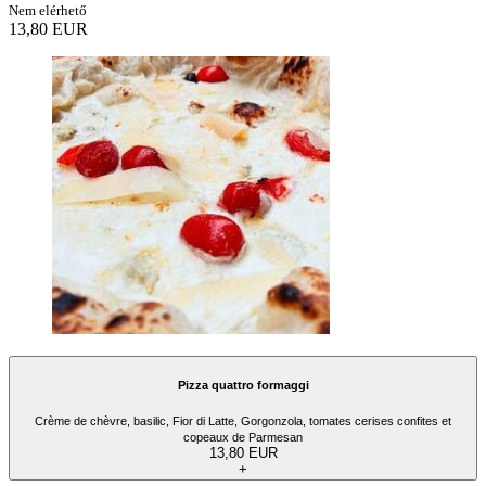
Nem elérhető
13,80 EUR
Pizza quattro formaggi
Crème de chèvre, basilic, Fior di Latte, Gorgonzola, tomates cerises confites et
copeaux de Parmesan
13,80 EUR
+