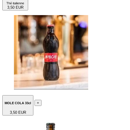
Thé italienne
3,50 EUR
+
MOLE COLA 33cl
3,50 EUR