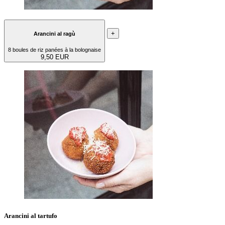
+
Arancini al ragù
8 boules de riz panées à la bolognaise
9,50 EUR
Arancini al tartufo