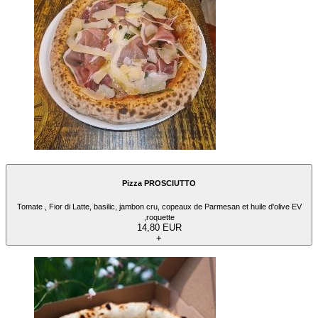
Pizza PROSCIUTTO
Tomate , Fior di Latte, basilic, jambon cru, copeaux de Parmesan et huile d'olive EV
,roquette
14,80 EUR
+