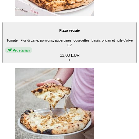
Pizza veggie
Tomate , Fior di Latte, poivrons, aubergines, courgettes, basilic origan et huile d'olive
EV
Vegetarian
13,00 EUR
+