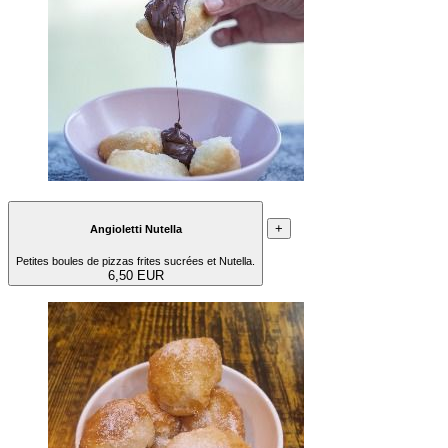
+
Angioletti Nutella
Petites boules de pizzas frites sucrées et Nutella.
6,50 EUR