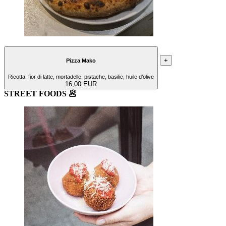
+
Pizza Mako
Ricotta, fior di latte, mortadelle, pistache, basilic, huile d’olive
16,00 EUR
STREET FOODS 🥟