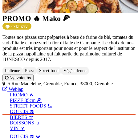
PROMO 🔥 Mako 🍕
Exkluzív
Toutes nos pizzas sont préparées à base de farine de blé, tomates du
sud d’Italie et mozzarella fior di latte de Campanie. Le choix de nos
produits est très important pour nous et pour le respect de l'institution
de la pizza napolitaine qui fait partie du patrimoine culturel de
l'UNESCO depuis 2017.
Italienne
Pizza
Street food
Végétarienne
Nyitvatartás
5 Rue Madeleine, Grenoble, France, 38000, Grenoble
Weblap
PROMO 🔥
PIZZE 35cm 🍕
STREET FOODS 🥟
DOLCIS 🧁
BIERES 🍺
BOISSONS 🧃
VIN 🍷
DOLCIS 🧁