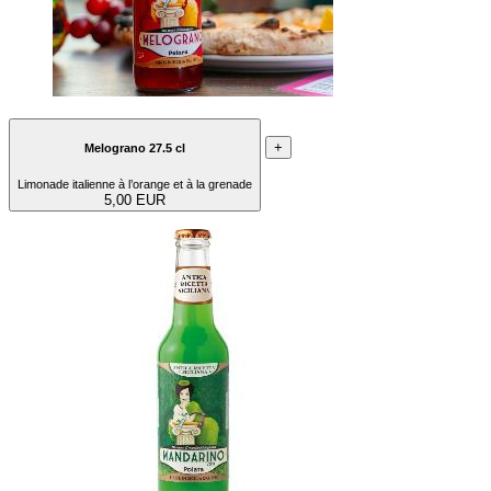
+
Melograno 27.5 cl
Limonade italienne à l’orange et à la grenade
5,00 EUR