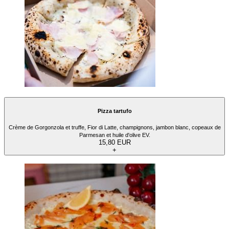
Pizza tartufo
Crème de Gorgonzola et truffe, Fior di Latte, champignons, jambon blanc, copeaux de
Parmesan et huile d'olive EV.
15,80 EUR
+