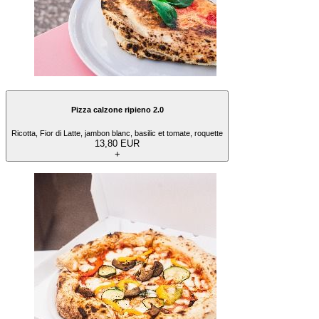
Pizza calzone ripieno 2.0
Ricotta, Fior di Latte, jambon blanc, basilic et tomate, roquette
13,80 EUR
+