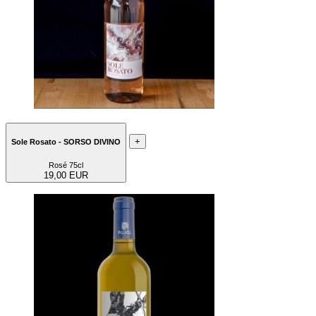
+
Sole Rosato - SORSO DIVINO
Rosé 75cl
19,00 EUR