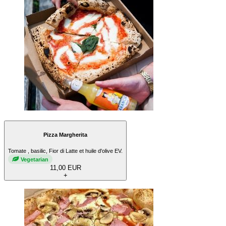
Pizza Margherita
Tomate , basilic, Fior di Latte et huile d'olive EV.
Vegetarian
11,00 EUR
+