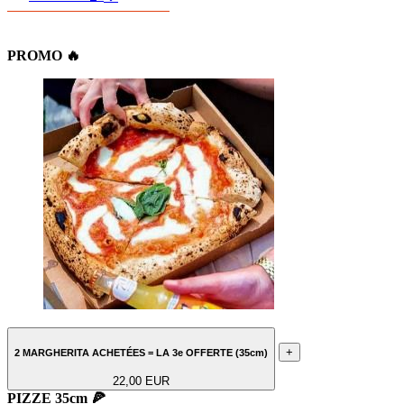
PROMO 🔥
+
2 MARGHERITA ACHETÉES = LA 3e OFFERTE (35cm)
22,00 EUR
PIZZE 35cm 🍕