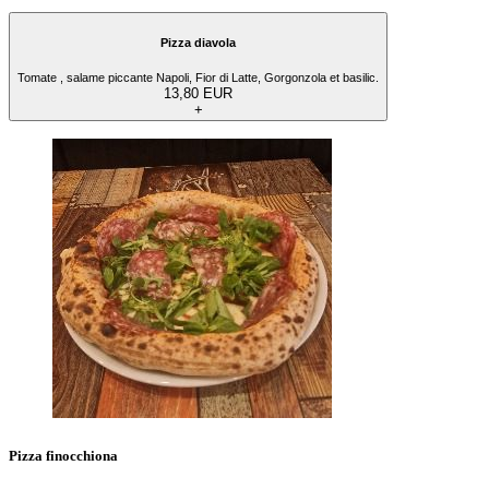
Pizza diavola
Tomate , salame piccante Napoli, Fior di Latte, Gorgonzola et basilic.
13,80 EUR
+
Pizza finocchiona