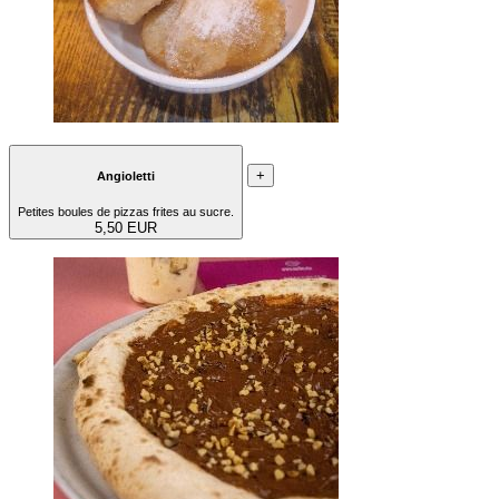
+
Angioletti
Petites boules de pizzas frites au sucre.
5,50 EUR