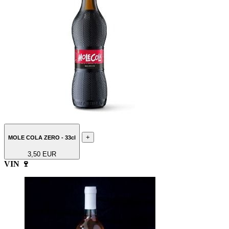
+
MOLE COLA ZERO - 33cl
3,50 EUR
VIN 🍷