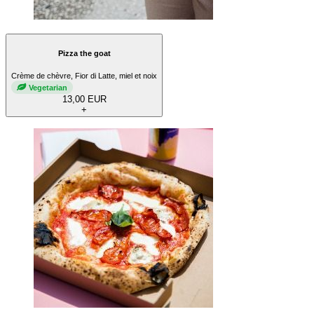
Pizza the goat
Crème de chèvre, Fior di Latte, miel et noix
Vegetarian
13,00 EUR
+