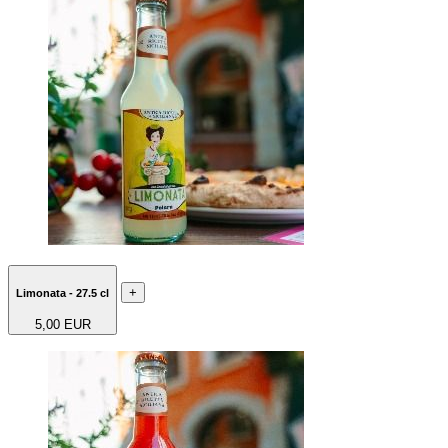
+
Limonata - 27.5 cl
5,00 EUR