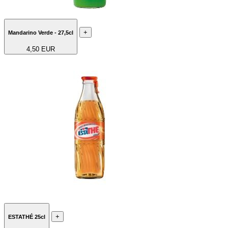
+
Mandarino Verde - 27,5cl
4,50 EUR
+
ESTATHÉ 25cl