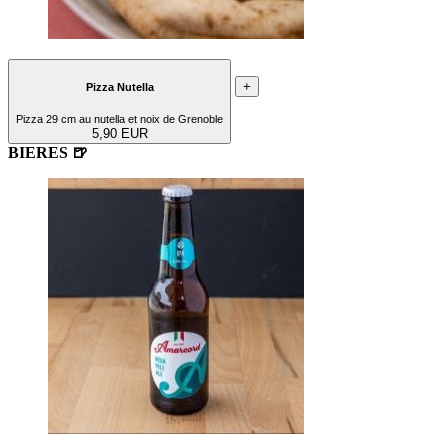
+
Pizza Nutella
Pizza 29 cm au nutella et noix de Grenoble
5,90 EUR
BIERES 🍺