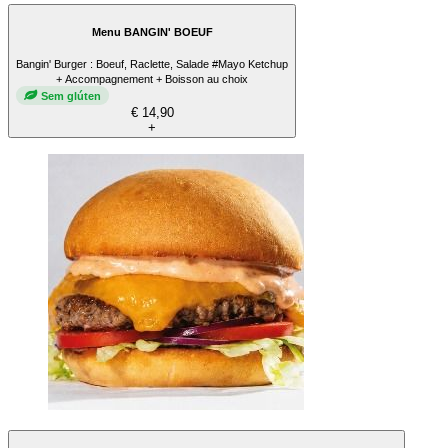
Menu BANGIN' BOEUF
Bangin' Burger : Boeuf, Raclette, Salade #Mayo Ketchup
+ Accompagnement + Boisson au choix
Sem glúten
€ 14,90
+