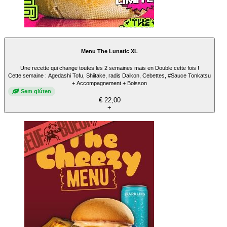
Menu The Lunatic XL
Une recette qui change toutes les 2 semaines mais en Double cette fois !
Cette semaine : Agedashi Tofu, Shiitake, radis Daikon, Cebettes, #Sauce Tonkatsu
+ Accompagnement + Boisson
Sem glúten
€ 22,00
+