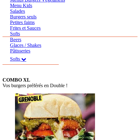
Menu Kids
Salades
Burgers seuls
Petites faims
Frites et Sauces
Softs
Beers
Glaces / Shakes
Pâtisseries
Softs
COMBO XL
Vos burgers préférés en Double !