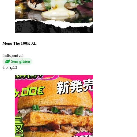
Menu The 100K XL
Indisponível
Sem glúten
€ 25,40