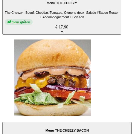
Menu THE CHEEZY
The Cheezy : Boeuf, Cheddar, Tomates, Oignons doux, Salade #Sauce Roster
+ Accompagnement + Boisson
Sem glúten
€ 17,90
+
Menu THE CHEEZY BACON