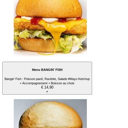
Menu BANGIN' FISH
Bangin' Fish : Poisson pané, Raclette, Salade #Mayo Ketchup
+ Accompagnement + Boisson au choix
€ 14,90
+