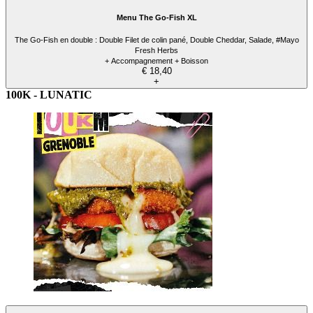
Menu The Go-Fish XL
The Go-Fish en double : Double Filet de colin pané, Double Cheddar, Salade, #Mayo
Fresh Herbs
+ Accompagnement + Boisson
€ 18,40
+
100K - LUNATIC