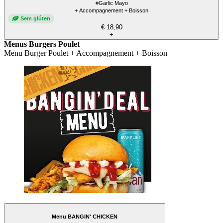
#Garlic Mayo
+ Accompagnement + Boisson
Sem glúten
€ 18,90
+
Menus Burgers Poulet
Menu Burger Poulet + Accompagnement + Boisson
Menu BANGIN' CHICKEN