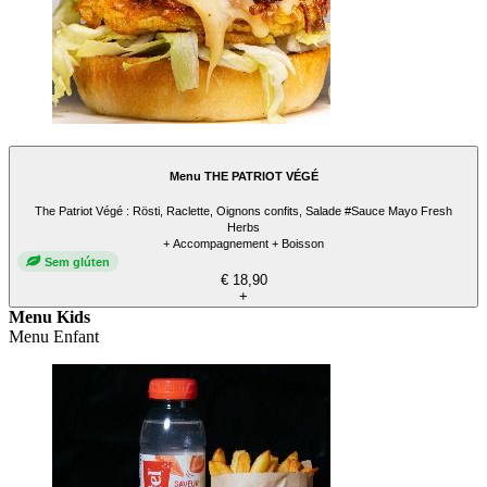
Menu THE PATRIOT VÉGÉ
The Patriot Végé : Rösti, Raclette, Oignons confits, Salade #Sauce Mayo Fresh
Herbs
+ Accompagnement + Boisson
Sem glúten
€ 18,90
+
Menu Kids
Menu Enfant