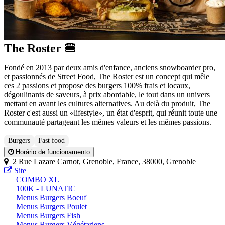
The Roster 🍔
Fondé en 2013 par deux amis d'enfance, anciens snowboarder pro,
et passionnés de Street Food, The Roster est un concept qui mêle
ces 2 passions et propose des burgers 100% frais et locaux,
dégoulinants de saveurs, à prix abordable, le tout dans un univers
mettant en avant les cultures alternatives. Au delà du produit, The
Roster c'est aussi un «lifestyle», un état d'esprit, qui réunit toute une
communauté partageant les mêmes valeurs et les mêmes passions.
Burgers
Fast food
Horário de funcionamento
2 Rue Lazare Carnot, Grenoble, France, 38000, Grenoble
Site
COMBO XL
100K - LUNATIC
Menus Burgers Boeuf
Menus Burgers Poulet
Menus Burgers Fish
Menus Burgers Végétariens