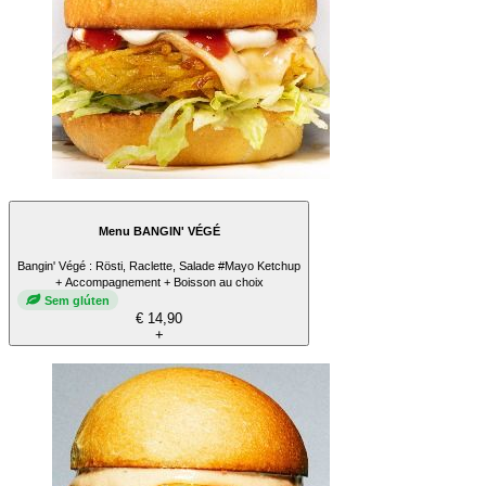
Menu BANGIN' VÉGÉ
Bangin' Végé : Rösti, Raclette, Salade #Mayo Ketchup
+ Accompagnement + Boisson au choix
Sem glúten
€ 14,90
+