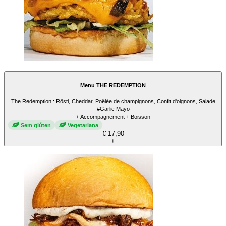
Menu THE REDEMPTION
The Redemption : Rösti, Cheddar, Poêlée de champignons, Confit d'oignons, Salade
#Garlic Mayo
+ Accompagnement + Boisson
Sem glúten
Vegetariana
€ 17,90
+