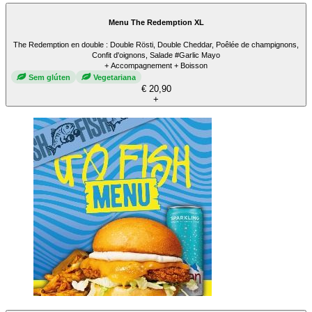
Menu The Redemption XL
The Redemption en double : Double Rösti, Double Cheddar, Poêlée de champignons,
Confit d'oignons, Salade #Garlic Mayo
+ Accompagnement + Boisson
Sem glúten
Vegetariana
€ 20,90
+