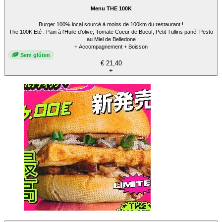
Menu THE 100K
Burger 100% local sourcé à moins de 100km du restaurant !
The 100K Eté : Pain à l'Huile d'olive, Tomate Coeur de Boeuf, Petit Tullins pané, Pesto
au Miel de Belledone
+ Accompagnement + Boisson
Sem glúten
€ 21,40
+