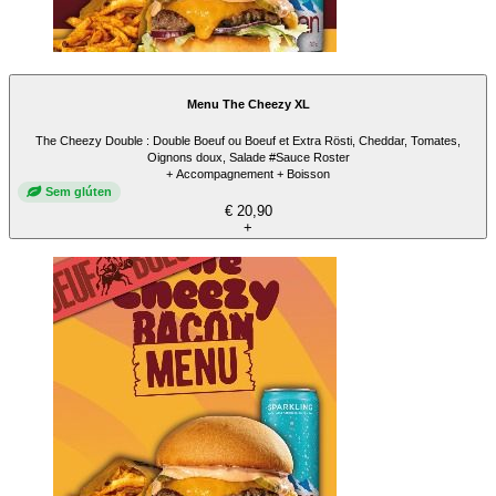
Menu The Cheezy XL
The Cheezy Double : Double Boeuf ou Boeuf et Extra Rösti, Cheddar, Tomates,
Oignons doux, Salade #Sauce Roster
+ Accompagnement + Boisson
Sem glúten
€ 20,90
+