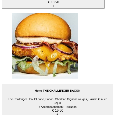
€ 18,90
+
Menu THE CHALLENGER BACON
The Challenger : Poulet pané, Bacon, Cheddar, Oignons rouges, Salade #Sauce
Cajun
+ Accompagnement + Boisson
€ 19,90
+