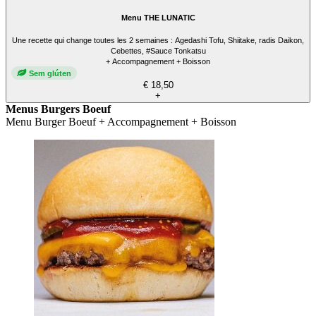
Menu THE LUNATIC
Une recette qui change toutes les 2 semaines : Agedashi Tofu, Shiitake, radis Daikon,
Cebettes, #Sauce Tonkatsu
+ Accompagnement + Boisson
Sem glúten
€ 18,50
+
Menus Burgers Boeuf
Menu Burger Boeuf + Accompagnement + Boisson