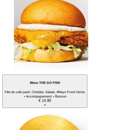
Menu THE GO-FISH
Filet de colin pané, Cheddar, Salade, #Mayo Fresh Herbs
+ Accompagnement + Boisson
€ 14,90
+