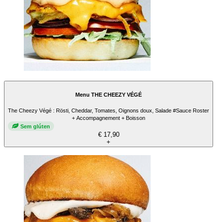
Menu THE CHEEZY VÉGÉ
The Cheezy Végé : Rösti, Cheddar, Tomates, Oignons doux, Salade #Sauce Roster
+ Accompagnement + Boisson
Sem glúten
€ 17,90
+