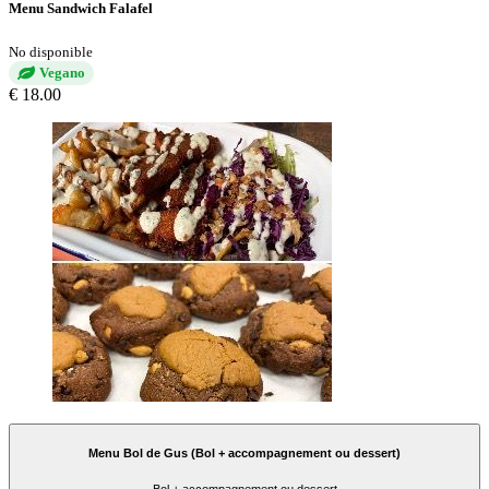
Menu Sandwich Falafel
No disponible
Vegano
€ 18.00
Menu Bol de Gus (Bol + accompagnement ou dessert)
Bol + accompagnement ou dessert