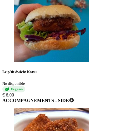
Le p’tit dwich: Katsu
No disponible
Vegano
€ 6.00
ACCOMPAGNEMENTS - SIDE😋