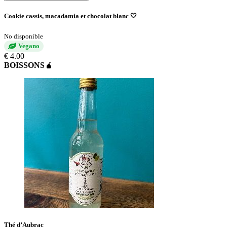
Cookie cassis, macadamia et chocolat blanc 🤍
No disponible
Vegano
€ 4.00
BOISSONS🧉
Thé d’Aubrac