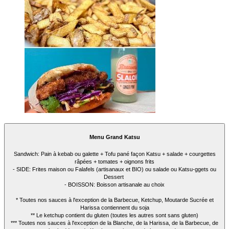
Menu Grand Katsu
Sandwich: Pain à kebab ou galette + Tofu pané façon Katsu + salade + courgettes
râpées + tomates + oignons frits
- SIDE: Frites maison ou Falafels (artisanaux et BIO) ou salade ou Katsu-ggets ou
Dessert
- BOISSON: Boisson artisanale au choix
* Toutes nos sauces à l'exception de la Barbecue, Ketchup, Moutarde Sucrée et
Harissa contiennent du soja
** Le ketchup contient du gluten (toutes les autres sont sans gluten)
*** Toutes nos sauces à l'exception de la Blanche, de la Harissa, de la Barbecue, de