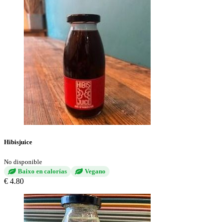
Hibisjuice
No disponible
Baixo en calorías
Vegano
€ 4.80