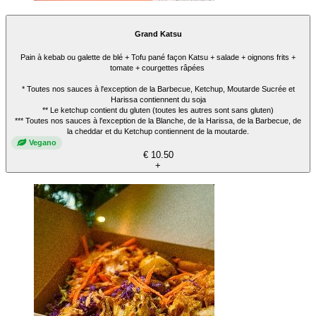
Grand Katsu
Pain à kebab ou galette de blé + Tofu pané façon Katsu + salade + oignons frits +
tomate + courgettes râpées
* Toutes nos sauces à l'exception de la Barbecue, Ketchup, Moutarde Sucrée et
Harissa contiennent du soja
** Le ketchup contient du gluten (toutes les autres sont sans gluten)
*** Toutes nos sauces à l'exception de la Blanche, de la Harissa, de la Barbecue, de
la cheddar et du Ketchup contiennent de la moutarde.
Vegano
€ 10.50
+