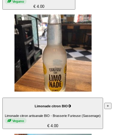
Vegano
€ 4.00
+
Limonade citron BIO🍋
Limonade citron artisanale BIO - Brasserie Furieuse (Sassenage)
Vegano
€ 4.00