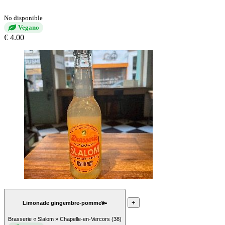
No disponible
Vegano
€ 4.00
+
Limonade gingembre-pomme🫚
Brasserie « Slalom » Chapelle-en-Vercors (38)