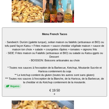
Menu French Tacos
- Sandwich: Durüm (galette turque), seitan maison ou falafels (artisanaux et BIO) ou
tofu pané façon Katsu + Frites maison + sauce cheddar végétale maison + sauce de
maison ton choix + salade + courgettes râpées + tomates + oignons frits
- SIDE: Frites maison ou Falafels (artisanaux et BIO) ou salade ou Katsu-ggets ou
Dessert
- BOISSON: Boissons artisanales au choix
* Toutes nos sauces à l'exception de la Barbecue, Ketchup, Moutarde Sucrée et
Harissa contiennent du soja
** Le ketchup contient du gluten (toutes les autres sont sans gluten)
*** Toutes nos sauces à l'exception de la Blanche, de la Harissa, de la Barbecue, de
la cheddar et du Ketchup contiennent de la moutarde.
Vegano
€ 19.50
+