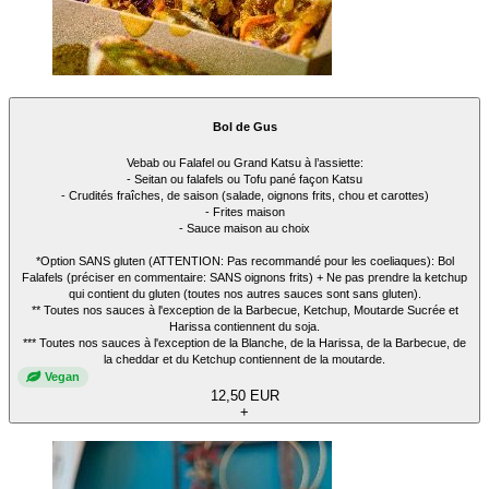
Bol de Gus
Vebab ou Falafel ou Grand Katsu à l’assiette:
- Seitan ou falafels ou Tofu pané façon Katsu
- Crudités fraîches, de saison (salade, oignons frits, chou et carottes)
- Frites maison
- Sauce maison au choix
*Option SANS gluten (ATTENTION: Pas recommandé pour les coeliaques): Bol
Falafels (préciser en commentaire: SANS oignons frits) + Ne pas prendre la ketchup
qui contient du gluten (toutes nos autres sauces sont sans gluten).
** Toutes nos sauces à l'exception de la Barbecue, Ketchup, Moutarde Sucrée et
Harissa contiennent du soja.
*** Toutes nos sauces à l'exception de la Blanche, de la Harissa, de la Barbecue, de
la cheddar et du Ketchup contiennent de la moutarde.
Vegan
12,50 EUR
+