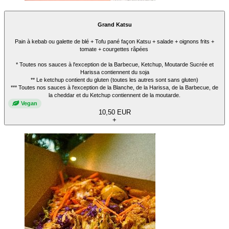
Grand Katsu
Pain à kebab ou galette de blé + Tofu pané façon Katsu + salade + oignons frits +
tomate + courgettes râpées
* Toutes nos sauces à l'exception de la Barbecue, Ketchup, Moutarde Sucrée et
Harissa contiennent du soja
** Le ketchup contient du gluten (toutes les autres sont sans gluten)
*** Toutes nos sauces à l'exception de la Blanche, de la Harissa, de la Barbecue, de
la cheddar et du Ketchup contiennent de la moutarde.
Vegan
10,50 EUR
+