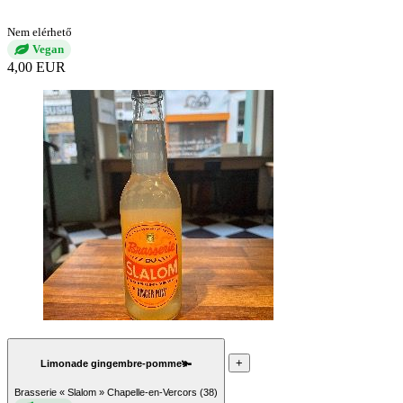
Nem elérhető
Vegan
4,00 EUR
+
Limonade gingembre-pomme🫚
Brasserie « Slalom » Chapelle-en-Vercors (38)