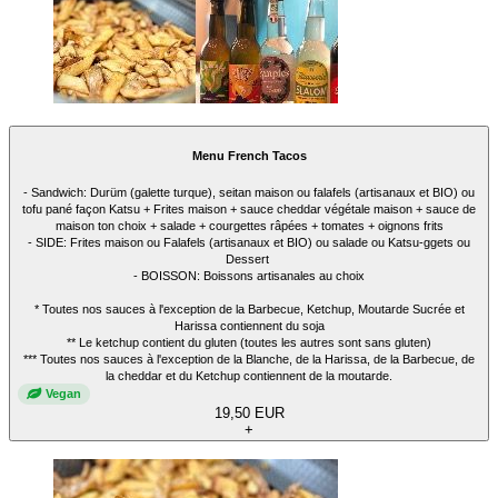
Menu French Tacos
- Sandwich: Durüm (galette turque), seitan maison ou falafels (artisanaux et BIO) ou
tofu pané façon Katsu + Frites maison + sauce cheddar végétale maison + sauce de
maison ton choix + salade + courgettes râpées + tomates + oignons frits
- SIDE: Frites maison ou Falafels (artisanaux et BIO) ou salade ou Katsu-ggets ou
Dessert
- BOISSON: Boissons artisanales au choix
* Toutes nos sauces à l'exception de la Barbecue, Ketchup, Moutarde Sucrée et
Harissa contiennent du soja
** Le ketchup contient du gluten (toutes les autres sont sans gluten)
*** Toutes nos sauces à l'exception de la Blanche, de la Harissa, de la Barbecue, de
la cheddar et du Ketchup contiennent de la moutarde.
Vegan
19,50 EUR
+