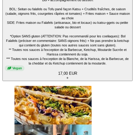
BOL: Seitan ou falafels ou Tofu pané façon Katsu + Crudités fraîches, de saison
(salade, oignons frits, courgettes râpées et tomates) + Frites maison + Sauce maison
au choix
SIDE: Frites maison ou Falafels (artisanaux, bio et locaux) ou katsu-ggets ou petite
salade ou dessert
*Option SANS gluten (ATTENTION: Pas recommandé pour les coeliaques): Bol
Falafels (préciser en commentaire: SANS oignons frits) + Ne pas prendre la ketchup
qui contient du gluten (toutes nos autres sauces sont sans gluten).
** Toutes nos sauces à l'exception de la Barbecue, Ketchup, Moutarde Sucrée et
Harissa contiennent du soja.
*** Toutes nos sauces à l'exception de la Blanche, de la Harissa, de la Barbecue, de
la cheddar et du Ketchup contiennent de la moutarde.
Vegan
17,00 EUR
+