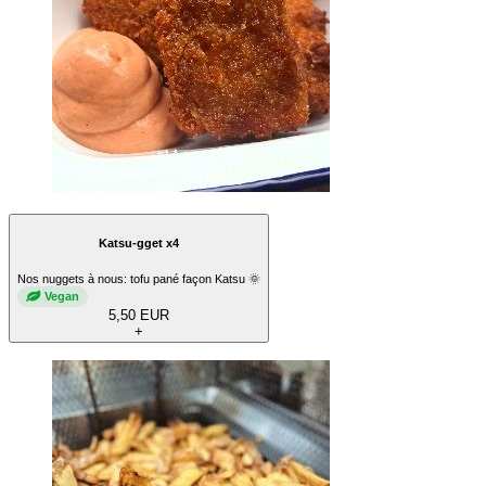
Katsu-gget x4
Nos nuggets à nous: tofu pané façon Katsu 🌞
Vegan
5,50 EUR
+