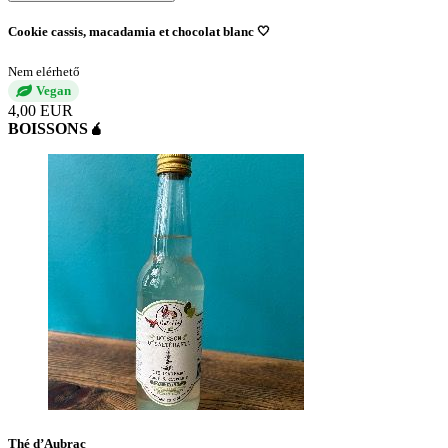
Cookie cassis, macadamia et chocolat blanc 🤍
Nem elérhető
Vegan
4,00 EUR
BOISSONS🧉
Thé d’Aubrac