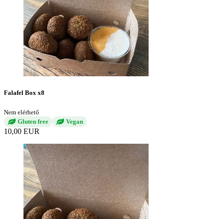
Falafel Box x8
Nem elérhető
Gluten free
Vegan
10,00 EUR