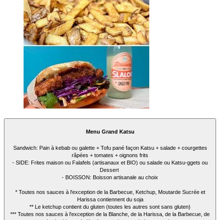
Menu Grand Katsu
Sandwich: Pain à kebab ou galette + Tofu pané façon Katsu + salade + courgettes
râpées + tomates + oignons frits
- SIDE: Frites maison ou Falafels (artisanaux et BIO) ou salade ou Katsu-ggets ou
Dessert
- BOISSON: Boisson artisanale au choix
* Toutes nos sauces à l'exception de la Barbecue, Ketchup, Moutarde Sucrée et
Harissa contiennent du soja
** Le ketchup contient du gluten (toutes les autres sont sans gluten)
*** Toutes nos sauces à l'exception de la Blanche, de la Harissa, de la Barbecue, de