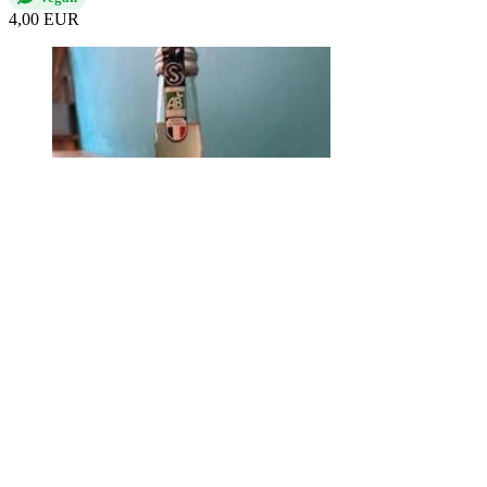
4,00 EUR
Symples Détoxifiante BIO
Nem elérhető
Vegan
4,00 EUR