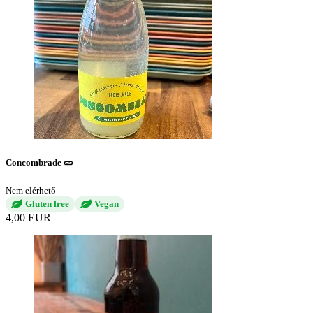
Concombrade 🥒
Nem elérhető
Gluten free
Vegan
4,00 EUR