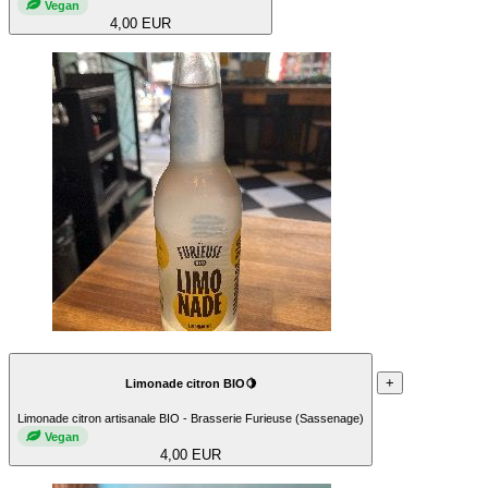
Vegan
4,00 EUR
+
Limonade citron BIO🍋
Limonade citron artisanale BIO - Brasserie Furieuse (Sassenage)
Vegan
4,00 EUR