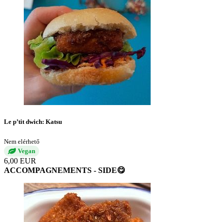
Le p’tit dwich: Katsu
Nem elérhető
Vegan
6,00 EUR
ACCOMPAGNEMENTS - SIDE😋