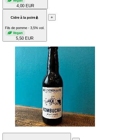
Vegan
4,00 EUR
+
Cidre à la poire🍐
Fils de pomme - 3,5% vol.
Vegan
5,50 EUR