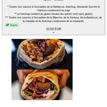
* Toutes nos sauces à l'exception de la Barbecue, Ketchup, Moutarde Sucrée et
Harissa contiennent du soja
** Le ketchup contient du gluten (toutes les autres sont sans gluten)
*** Toutes nos sauces à l'exception de la Blanche, de la Harissa, de la Barbecue, de
la cheddar et du Ketchup contiennent de la moutarde.
Vegan
10,50 EUR
+