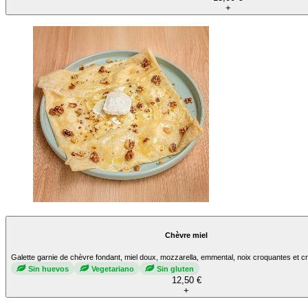
+
Chèvre miel
Galette garnie de chèvre fondant, miel doux, mozzarella, emmental, noix croquantes et 
Sin huevos
Vegetariano
Sin gluten
12,50 €
+