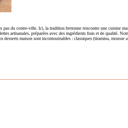
pas du centre-ville. Ici, la tradition bretonne rencontre une cuisine mai
tes artisanales, préparées avec des ingrédients frais et de qualité. Not
os desserts maison sont incontournables : classiques (tiramisu, mousse au