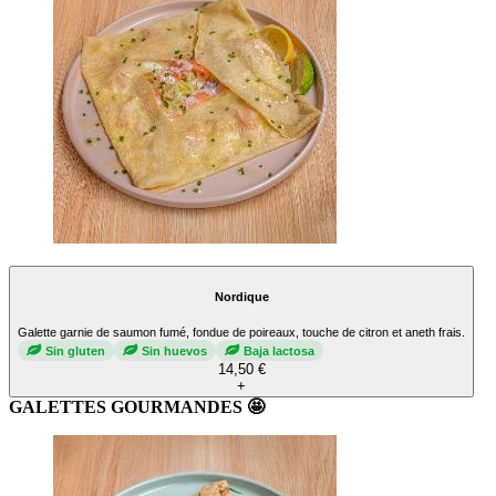
Nordique
Galette garnie de saumon fumé, fondue de poireaux, touche de citron et aneth frais.
Sin gluten
Sin huevos
Baja lactosa
14,50 €
+
GALETTES GOURMANDES 🤩