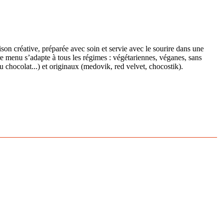
son créative, préparée avec soin et servie avec le sourire dans une
re menu s’adapte à tous les régimes : végétariennes, véganes, sans
 chocolat...) et originaux (medovik, red velvet, chocostik).