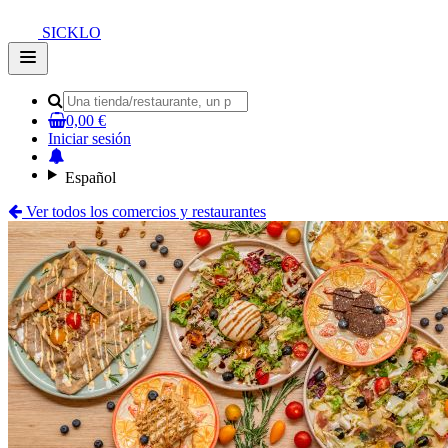
SICKLO
Open
main
menu
0,00 €
Iniciar sesión
Español
Ver todos los comercios y restaurantes