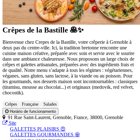
Crêpes de la Bastille 🥞✨
Bienvenue chez Crepes de la Bastille, votre crêperie à Grenoble à
deux pas du centre-ville. Ici, la tradition bretonne rencontre une
cuisine maison créative, préparée avec soin et servie avec le sourire
dans une ambiance chaleureuse. Nous proposons un large choix de
crêpes et galettes artisanales, préparées avec des ingrédients frais et
de qualité. Notre menu s’adapte à tous les régimes : végétariennes,
véganes, sans gluten, sans lactose, à la viande ou au poisson. Pour
les gourmands, nos desserts maison sont incontournables : classiques
(tiramisu, mousse au chocolat...) et originaux (medovik, red velvet,
chocostik).
Crêpes
Française
Salades
Horário de funcionamento
91 Rue Saint-Laurent, Grenoble, France, 38000, Grenoble
Site
GALETTES PLAISIRS 😍
GALETTES GOURMANDES 🤩