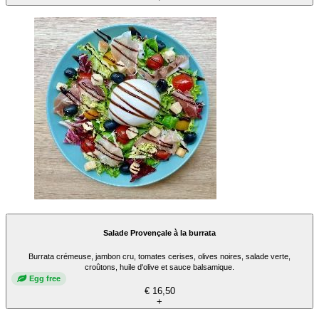
Salade Provençale à la burrata
Burrata crémeuse, jambon cru, tomates cerises, olives noires, salade verte,
croûtons, huile d'olive et sauce balsamique.
Egg free
€ 16,50
+