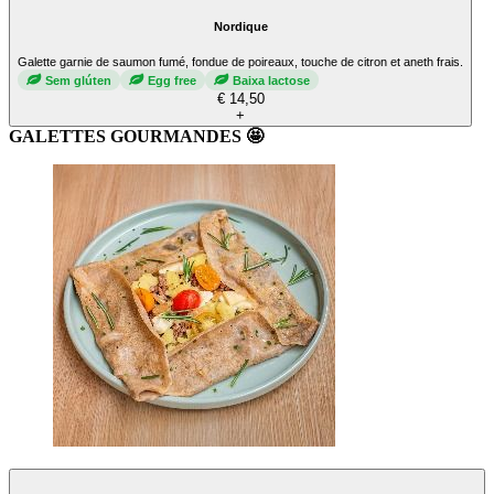
Nordique
Galette garnie de saumon fumé, fondue de poireaux, touche de citron et aneth frais.
Sem glúten
Egg free
Baixa lactose
€ 14,50
+
GALETTES GOURMANDES 🤩