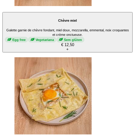
Chèvre miel
Galette garnie de chèvre fondant, miel doux, mozzarella, emmental, noix croquantes
et crème onctueuse.
Egg free
Vegetariana
Sem glúten
€ 12,50
+