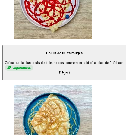
Coulis de fruits rouges
Crêpe garnie d’un coulis de fruits rouges, légèrement acidulé et plein de fraîcheur.
Vegetariana
€ 5,50
+