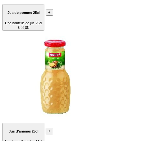
+
Jus de pomme 25cl
Une bouteille de jus 25cl
€ 3,00
+
Jus d'ananas 25cl