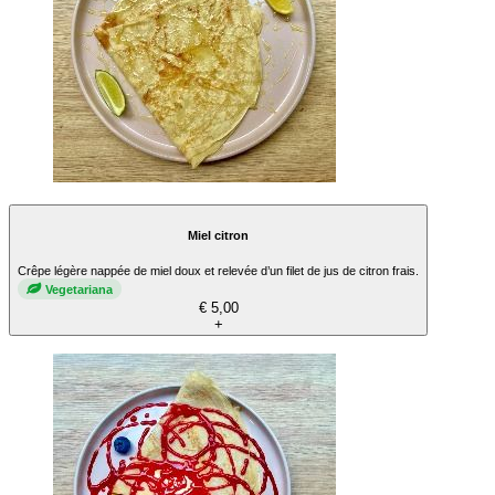
Miel citron
Crêpe légère nappée de miel doux et relevée d’un filet de jus de citron frais.
Vegetariana
€ 5,00
+