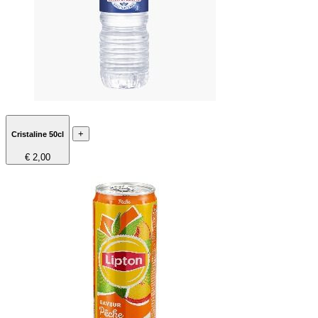
+
Cristaline 50cl
€ 2,00