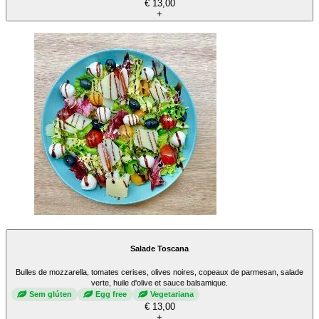
€ 13,00
+
Salade Toscana
Bulles de mozzarella, tomates cerises, olives noires, copeaux de parmesan, salade
verte, huile d'olive et sauce balsamique.
Sem glúten
Egg free
Vegetariana
€ 13,00
+