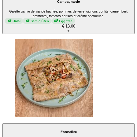
Campagnarde
Galette garnie de viande hachée, pommes de terre, oignons confits, camembert,
emmental, tomates cerises et crème onctueuse.
Halal
Sem glúten
Egg free
€ 13,00
+
Forestière