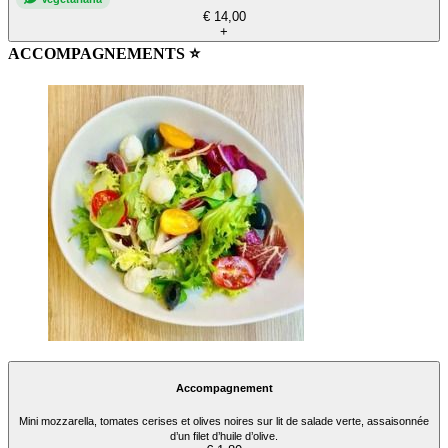
€ 14,00
+
ACCOMPAGNEMENTS ⭐
Accompagnement
Mini mozzarella, tomates cerises et olives noires sur lit de salade verte, assaisonnée
d’un filet d’huile d’olive.