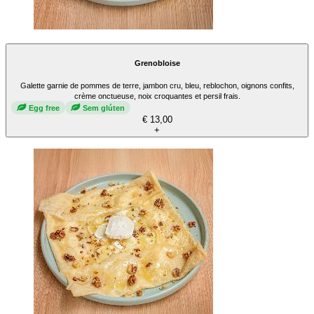
Grenobloise
Galette garnie de pommes de terre, jambon cru, bleu, reblochon, oignons confits,
crème onctueuse, noix croquantes et persil frais.
Egg free
Sem glúten
€ 13,00
+