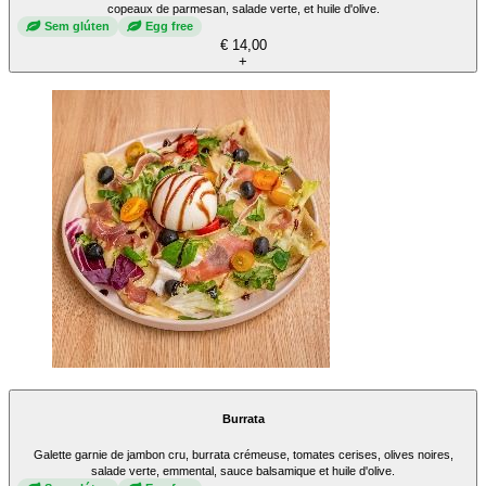
copeaux de parmesan, salade verte, et huile d'olive.
Sem glúten
Egg free
€ 14,00
+
Burrata
Galette garnie de jambon cru, burrata crémeuse, tomates cerises, olives noires,
salade verte, emmental, sauce balsamique et huile d'olive.