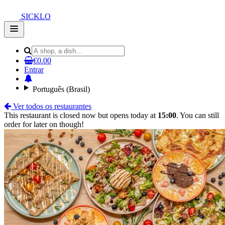
SICKLO
Open
main
menu
€0.00
Entrar
Português (Brasil)
Ver todos os restaurantes
This restaurant is closed now but opens today at
15:00
. You can still
order for later on though!