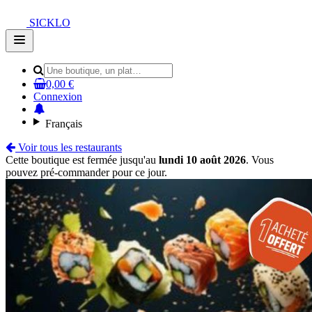
SICKLO
Open
main
menu
0,00 €
Connexion
Français
Voir tous les restaurants
Cette boutique est fermée jusqu'au
lundi 10 août 2026
. Vous
pouvez pré-commander pour ce jour.