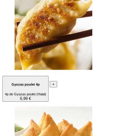
+
Gyozas poulet 4p
4p de Gyozas poulet (Halal)
6,99 €