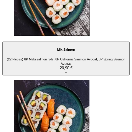
Mix Salmon
(22 Pièces) 6P Maki salmon rolls, 8P California Saumon Avocat, 8P Spring Saumon
Avocat.
20,90 €
+