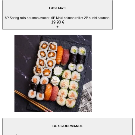
Little Mix 5
8P Spring rolls saumon avocat, 6P Maki salmon roll et 2P sushi saumon.
19,90 €
+
BOX GOURMANDE