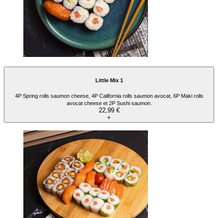
Little Mix 1
4P Spring rolls saumon cheese, 4P California rolls saumon avocat, 6P Maki rolls
avocat cheese et 2P Sushi saumon.
22,99 €
+