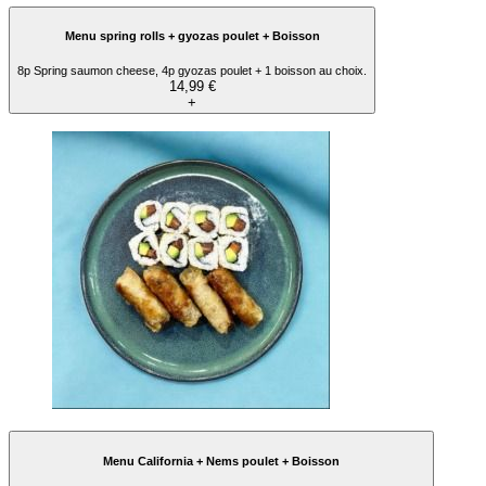
Menu spring rolls + gyozas poulet + Boisson
8p Spring saumon cheese, 4p gyozas poulet + 1 boisson au choix.
14,99 €
+
Menu California + Nems poulet + Boisson