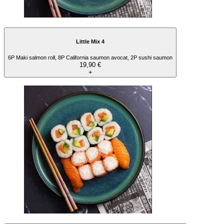
Little Mix 4
6P Maki salmon roll, 8P California saumon avocat, 2P sushi saumon
19,90 €
+