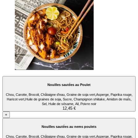
Nouilles sautées au Poulet
Chou, Carotte, Brocoli, Châtaigne d'eau, Graine de soja vert,Asperge, Paprika rouge,
Haricot vert,Huile de graines de soja, Sucre, Champignon shiitake, Amidon de maîs,
Sel, Huile de sésame, Ail, Poivre noir
12,45 €
+
Nouilles sautées au nems poulets
Chou, Carotte, Brocoli, Châtaigne d'eau, Graine de soja vert,Asperge, Paprika rouge,