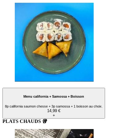
Menu california + Samossa + Boisson
8p california saumon chesse + 3p samossa + 1 boisson au choix.
14,99 €
+
PLATS CHAUDS 🥡