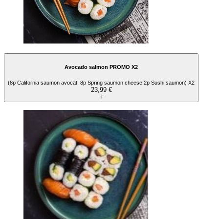
Avocado salmon PROMO X2
(8p California saumon avocat, 8p Spring saumon cheese 2p Sushi saumon) X2
23,99 €
+