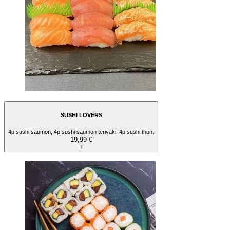
SUSHI LOVERS
4p sushi saumon, 4p sushi saumon teriyaki, 4p sushi thon.
19,99 €
+