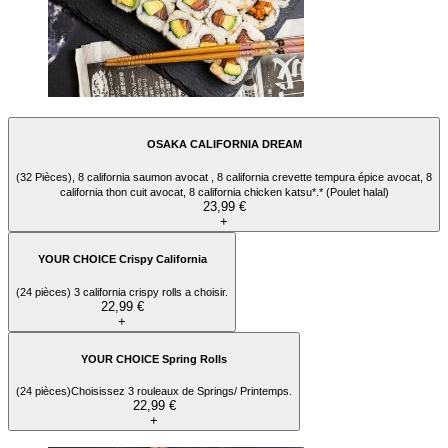
OSAKA CALIFORNIA DREAM
(32 Pièces), 8 california saumon avocat , 8 california crevette tempura épice avocat, 8
california thon cuit avocat, 8 california chicken katsu*.* (Poulet halal)
23,99 €
+
YOUR CHOICE Crispy California
(24 pièces) 3 california crispy rolls a choisir.
22,99 €
+
YOUR CHOICE Spring Rolls
(24 pièces)Choisissez 3 rouleaux de Springs/ Printemps.
22,99 €
+