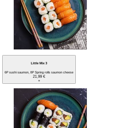
Little Mix 3
6P sushi saumon, 8P Spring rolls saumon cheese
21,99 €
+