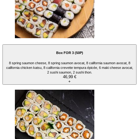
Box FOR 3 (50P)
8 spring saumon cheese, 8 spring saumon avocat, 8 california saumon avocat, 8
california chicken katsu, 8 california crevette tempura épicée, 6 maki cheese avocat,
2 sushi saumon, 2 sushi thon.
46,99 €
+