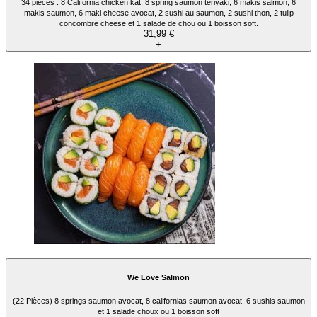
34 pièces : 8 California chicken kat, 8 spring saumon teriyaki, 6 makis salmon, 6
makis saumon, 6 maki cheese avocat, 2 sushi au saumon, 2 sushi thon, 2 tulip
concombre cheese et 1 salade de chou ou 1 boisson soft.
31,99 €
+
We Love Salmon
(22 Pièces) 8 springs saumon avocat, 8 californias saumon avocat, 6 sushis saumon
et 1 salade choux ou 1 boisson soft