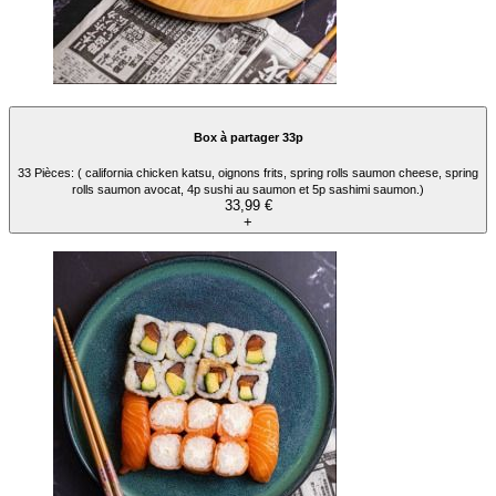
Box à partager 33p
33 Pièces: ( california chicken katsu, oignons frits, spring rolls saumon cheese, spring
rolls saumon avocat, 4p sushi au saumon et 5p sashimi saumon.)
33,99 €
+