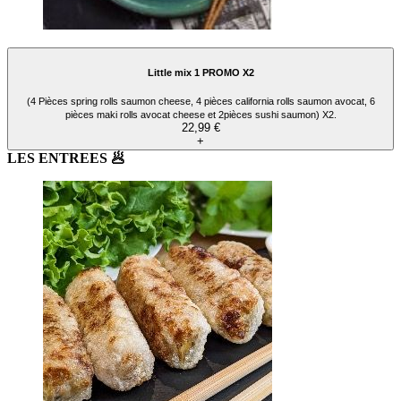
Little mix 1 PROMO X2
(4 Pièces spring rolls saumon cheese, 4 pièces california rolls saumon avocat, 6
pièces maki rolls avocat cheese et 2pièces sushi saumon) X2.
22,99 €
+
LES ENTREES 🥟