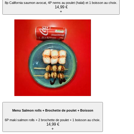
8p California saumon avocat, 4P nems au poulet (halal) et 1 boisson au choix.
14,99 €
+
Menu Salmon rolls + Brochette de poulet + Boisson
6P maki salmon rolls + 2 brochette de poulet + 1 boisson au choix.
14,99 €
+