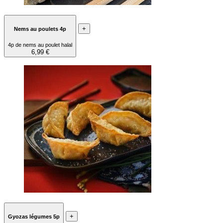
+
Nems au poulets 4p
4p de nems au poulet halal
6,99 €
+
Gyozas légumes 5p