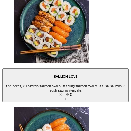
SALMON LOVS
(22 Pièces) 8 california saumon avocat, 8 spring saumon avocat, 3 sushi saumon, 3
sushi saumon teriyaki.
23,99 €
+