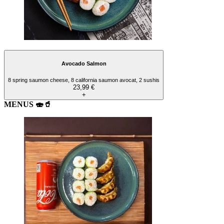
Avocado Salmon
8 spring saumon cheese, 8 california saumon avocat, 2 sushis
23,99 €
+
MENUS 🍣🥤