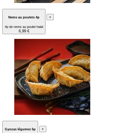
+
Nems au poulets 4p
4p de nems au poulet halal
6,99 €
+
Gyozas légumes 5p