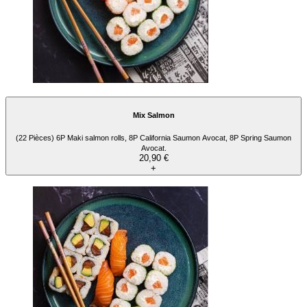
Mix Salmon
(22 Pièces) 6P Maki salmon rolls, 8P California Saumon Avocat, 8P Spring Saumon
Avocat.
20,90 €
+