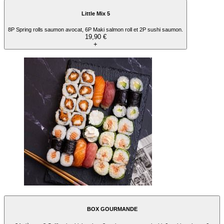
Little Mix 5
8P Spring rolls saumon avocat, 6P Maki salmon roll et 2P sushi saumon.
19,90 €
+
BOX GOURMANDE