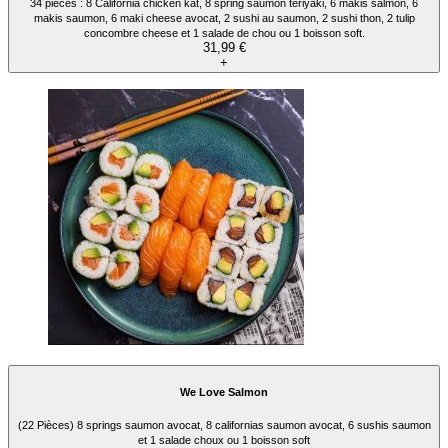
34 pièces : 8 California chicken kat, 8 spring saumon teriyaki, 6 makis salmon, 6
makis saumon, 6 maki cheese avocat, 2 sushi au saumon, 2 sushi thon, 2 tulip
concombre cheese et 1 salade de chou ou 1 boisson soft.
31,99 €
+
We Love Salmon
(22 Pièces) 8 springs saumon avocat, 8 californias saumon avocat, 6 sushis saumon
et 1 salade choux ou 1 boisson soft