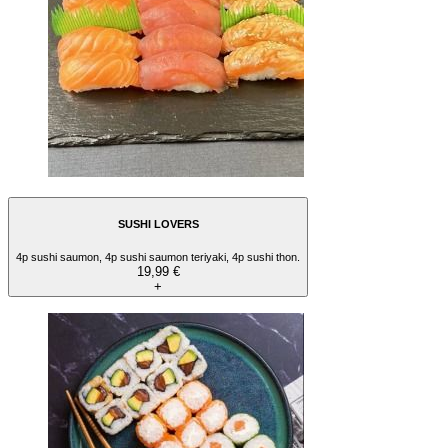
SUSHI LOVERS
4p sushi saumon, 4p sushi saumon teriyaki, 4p sushi thon.
19,99 €
+