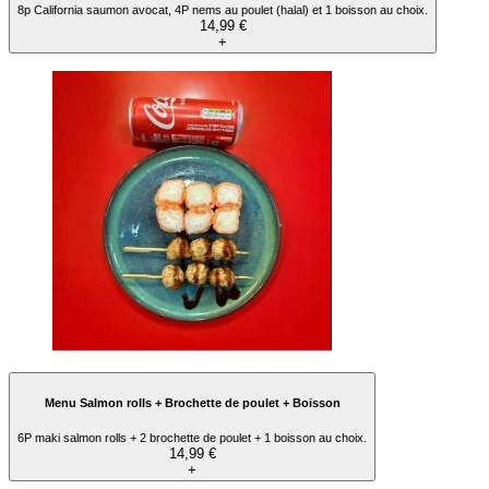
8p California saumon avocat, 4P nems au poulet (halal) et 1 boisson au choix.
14,99 €
+
Menu Salmon rolls + Brochette de poulet + Boisson
6P maki salmon rolls + 2 brochette de poulet + 1 boisson au choix.
14,99 €
+