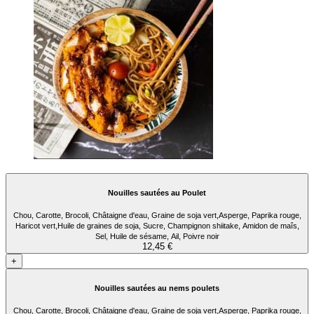
Nouilles sautées au Poulet
Chou, Carotte, Brocoli, Châtaigne d'eau, Graine de soja vert,Asperge, Paprika rouge,
Haricot vert,Huile de graines de soja, Sucre, Champignon shiitake, Amidon de maîs,
Sel, Huile de sésame, Ail, Poivre noir
12,45 €
+
Nouilles sautées au nems poulets
Chou, Carotte, Brocoli, Châtaigne d'eau, Graine de soja vert,Asperge, Paprika rouge,