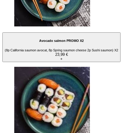
Avocado salmon PROMO X2
(8p California saumon avocat, 8p Spring saumon cheese 2p Sushi saumon) X2
23,99 €
+