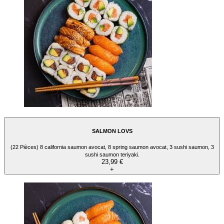
SALMON LOVS
(22 Pièces) 8 california saumon avocat, 8 spring saumon avocat, 3 sushi saumon, 3
sushi saumon teriyaki.
23,99 €
+