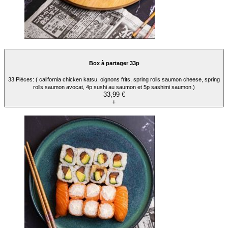
Box à partager 33p
33 Pièces: ( california chicken katsu, oignons frits, spring rolls saumon cheese, spring
rolls saumon avocat, 4p sushi au saumon et 5p sashimi saumon.)
33,99 €
+