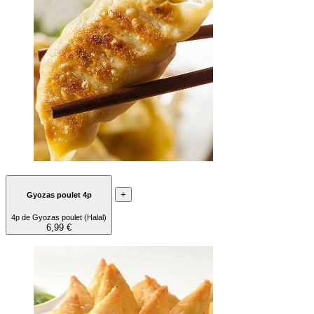
+
Gyozas poulet 4p
4p de Gyozas poulet (Halal)
6,99 €