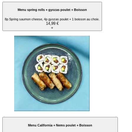
Menu spring rolls + gyozas poulet + Boisson
8p Spring saumon cheese, 4p gyozas poulet + 1 boisson au choix.
14,99 €
+
Menu California + Nems poulet + Boisson