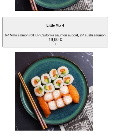
Little Mix 4
6P Maki salmon roll, 8P California saumon avocat, 2P sushi saumon
19,90 €
+