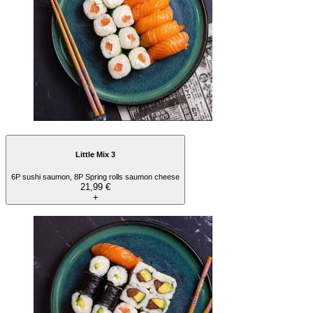
Little Mix 3
6P sushi saumon, 8P Spring rolls saumon cheese
21,99 €
+