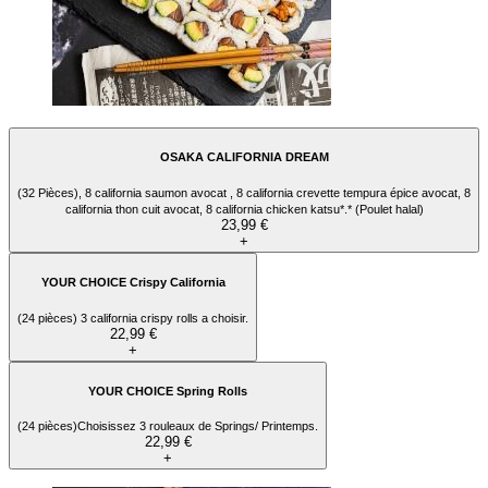
OSAKA CALIFORNIA DREAM
(32 Pièces), 8 california saumon avocat , 8 california crevette tempura épice avocat, 8
california thon cuit avocat, 8 california chicken katsu*.* (Poulet halal)
23,99 €
+
YOUR CHOICE Crispy California
(24 pièces) 3 california crispy rolls a choisir.
22,99 €
+
YOUR CHOICE Spring Rolls
(24 pièces)Choisissez 3 rouleaux de Springs/ Printemps.
22,99 €
+