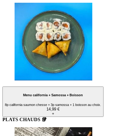
Menu california + Samossa + Boisson
8p california saumon chesse + 3p samossa + 1 boisson au choix.
14,99 €
+
PLATS CHAUDS 🥡