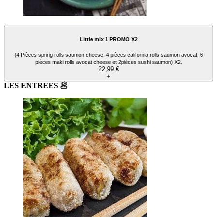
Little mix 1 PROMO X2
(4 Pièces spring rolls saumon cheese, 4 pièces california rolls saumon avocat, 6
pièces maki rolls avocat cheese et 2pièces sushi saumon) X2.
22,99 €
+
LES ENTREES 🥟