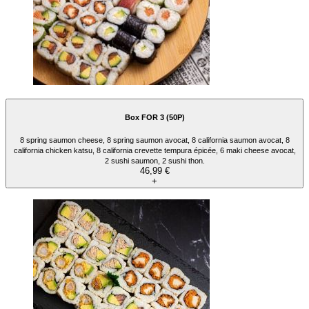
Box FOR 3 (50P)
8 spring saumon cheese, 8 spring saumon avocat, 8 california saumon avocat, 8
california chicken katsu, 8 california crevette tempura épicée, 6 maki cheese avocat,
2 sushi saumon, 2 sushi thon.
46,99 €
+