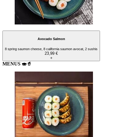
Avocado Salmon
8 spring saumon cheese, 8 california saumon avocat, 2 sushis
23,99 €
+
MENUS 🍣🥤