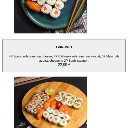
Little Mix 1
4P Spring rolls saumon cheese, 4P California rolls saumon avocat, 6P Maki rolls
avocat cheese et 2P Sushi saumon.
22,99 €
+