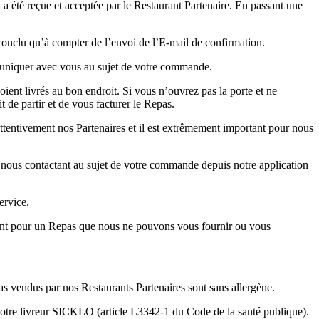
 été reçue et acceptée par le Restaurant Partenaire. En passant une
 conclu qu’à compter de l’envoi de l’E-mail de confirmation.
mmuniquer avec vous au sujet de votre commande.
ent livrés au bon endroit. Si vous n’ouvrez pas la porte et ne
 de partir et de vous facturer le Repas.
ttentivement nos Partenaires et il est extrêmement important pour nous
 nous contactant au sujet de votre commande depuis notre application
ervice.
ment pour un Repas que nous ne pouvons vous fournir ou vous
s vendus par nos Restaurants Partenaires sont sans allergène.
votre livreur SICKLO (article L3342-1 du Code de la santé publique).