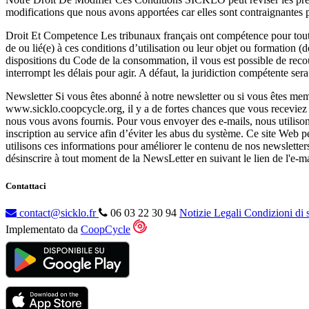
modifications que nous avons apportées car elles sont contraignantes 
Droit Et Competence Les tribunaux français ont compétence pour toutes l
de ou lié(e) à ces conditions d’utilisation ou leur objet ou formation 
dispositions du Code de la consommation, il vous est possible de reco
interrompt les délais pour agir. A défaut, la juridiction compétente se
Newsletter Si vous êtes abonné à notre newsletter ou si vous êtes me
www.sicklo.coopcycle.org, il y a de fortes chances que vous receviez d
nous vous avons fournis. Pour vous envoyer des e-mails, nous utilisons
inscription au service afin d’éviter les abus du système. Ce site Web p
utilisons ces informations pour améliorer le contenu de nos newsletter
désinscrire à tout moment de la NewsLetter en suivant le lien de l'e-ma
Contattaci
contact@sicklo.fr
06 03 22 30 94
Notizie Legali
Condizioni di 
Implementato da
CoopCycle