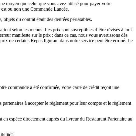
e moyen que celui que vous avez utilisé pour payer votre
e est ou non une Commande Lancée.
 objets du contrat étant des denrées périssables.
rient selon les menus. Les prix sont susceptibles d’être révisés à tout
reur manifeste sur le prix : dans ce cas, nous vous avertissons dès
ix de certains Repas figurant dans notre service peut être erroné. Le
otre commande a été confirmée, votre carte de crédit reçoit une
partenaires à accepter le règlement pour leur compte et le règlement
 en espèce directement auprès du livreur du Restaurant Partenaire au
bilité”.