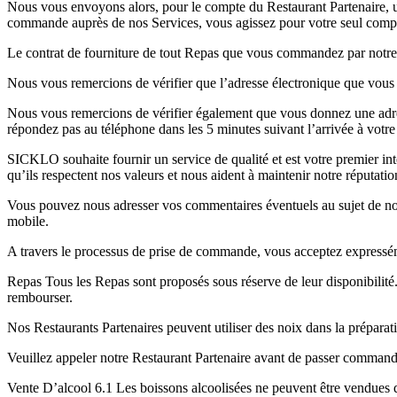
Nous vous envoyons alors, pour le compte du Restaurant Partenaire, un
commande auprès de nos Services, vous agissez pour votre seul comp
Le contrat de fourniture de tout Repas que vous commandez par notre i
Nous vous remercions de vérifier que l’adresse électronique que vous
Nous vous remercions de vérifier également que vous donnez une adress
répondez pas au téléphone dans les 5 minutes suivant l’arrivée à votre
SICKLO souhaite fournir un service de qualité et est votre premier in
qu’ils respectent nos valeurs et nous aident à maintenir notre réputatio
Vous pouvez nous adresser vos commentaires éventuels au sujet de nos
mobile.
A travers le processus de prise de commande, vous acceptez expresséme
Repas Tous les Repas sont proposés sous réserve de leur disponibilit
rembourser.
Nos Restaurants Partenaires peuvent utiliser des noix dans la préparat
Veuillez appeler notre Restaurant Partenaire avant de passer commande
Vente D’alcool 6.1 Les boissons alcoolisées ne peuvent être vendues 