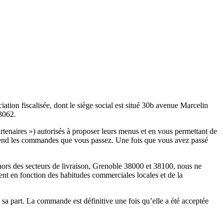
ation fiscalisée, dont le siège social est situé 30b avenue Marcelin
3062.
artenaires ») autorisés à proposer leurs menus et en vous permettant de
rend les commandes que vous passez. Une fois que vous avez passé
hors des secteurs de livraison, Grenoble 38000 et 38100, nous ne
nt en fonction des habitudes commerciales locales et de la
a part. La commande est définitive une fois qu’elle a été acceptée