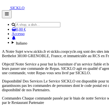
SICKLO
Open
main
menu
0,00 €
Accesso
Italiano
A Notre Sujet www.sicklo.fr et sicklo.coopcycle.org sont des sites int
Berthelot 38100 GRENOBLE, France, et immatriculée au RCS en Fra
Objectif Notre Service a pour but la fourniture d’un service fiable et 
leurs passer une commande de Repas. SICKLO agit en qualité d’agent
une commande, votre Repas vous sera livré par SICKLO.
Disponibilité Des Services Le Service SICKLO est disponible pour tou
garantissons pas les commandes de personnes dont le code postal est 
disponibilité de nos Partenaires.
Commandes Chaque commande passée par le biais de notre Service sera 
par le Restaurant Partenaire