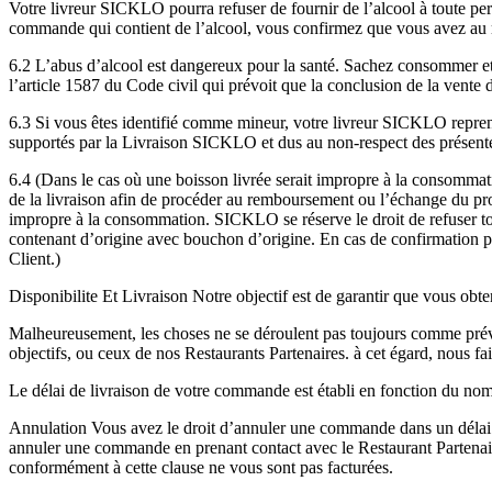
Votre livreur SICKLO pourra refuser de fournir de l’alcool à toute pe
commande qui contient de l’alcool, vous confirmez que vous avez au mo
6.2 L’abus d’alcool est dangereux pour la santé. Sachez consommer et 
l’article 1587 du Code civil qui prévoit que la conclusion de la vente 
6.3 Si vous êtes identifié comme mineur, votre livreur SICKLO repren
supportés par la Livraison SICKLO et dus au non-respect des présente
6.4 (Dans le cas où une boisson livrée serait impropre à la consommat
de la livraison afin de procéder au remboursement ou l’échange du p
impropre à la consommation. SICKLO se réserve le droit de refuser t
contenant d’origine avec bouchon d’origine. En cas de confirmation 
Client.)
Disponibilite Et Livraison Notre objectif est de garantir que vous obten
Malheureusement, les choses ne se déroulent pas toujours comme prévu
objectifs, ou ceux de nos Restaurants Partenaires. à cet égard, nous fai
Le délai de livraison de votre commande est établi en fonction du no
Annulation Vous avez le droit d’annuler une commande dans un délai
annuler une commande en prenant contact avec le Restaurant Partena
conformément à cette clause ne vous sont pas facturées.