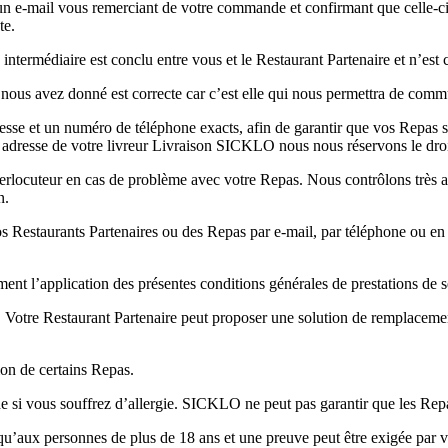
 e-mail vous remerciant de votre commande et confirmant que celle-ci a
te.
ntermédiaire est conclu entre vous et le Restaurant Partenaire et n’est
 nous avez donné est correcte car c’est elle qui nous permettra de co
e et un numéro de téléphone exacts, afin de garantir que vos Repas soi
 adresse de votre livreur Livraison SICKLO nous nous réservons le droit
terlocuteur en cas de problème avec votre Repas. Nous contrôlons très a
n.
 Restaurants Partenaires ou des Repas par e-mail, par téléphone ou en
nt l’application des présentes conditions générales de prestations de s
é. Votre Restaurant Partenaire peut proposer une solution de remplace
ion de certains Repas.
 si vous souffrez d’allergie. SICKLO ne peut pas garantir que les Repa
qu’aux personnes de plus de 18 ans et une preuve peut être exigée par 