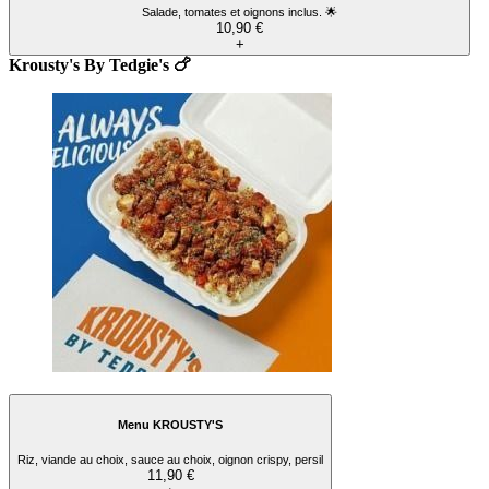
Salade, tomates et oignons inclus. 🌟
10,90 €
+
Krousty's By Tedgie's 🍗
Menu KROUSTY'S
Riz, viande au choix, sauce au choix, oignon crispy, persil
11,90 €