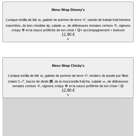
Tacos XL
2 tortillas de blé, sauce fromagère, frites, 3 viandes et 2 sauces au choix.
14,90 €
+
Tacos XXL
2 tortillas de blé, sauce fromagère, frites, 4 viandes et 2 sauces au choix.
17,90 €
+