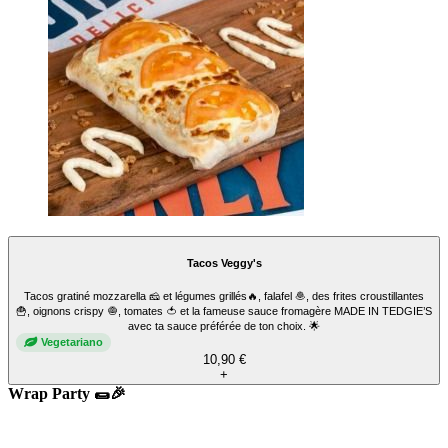
Tacos M
1 tortilla de blé, sauce fromagère, frites, 1 viande et 2 sauces au choix.
9,90 €
+