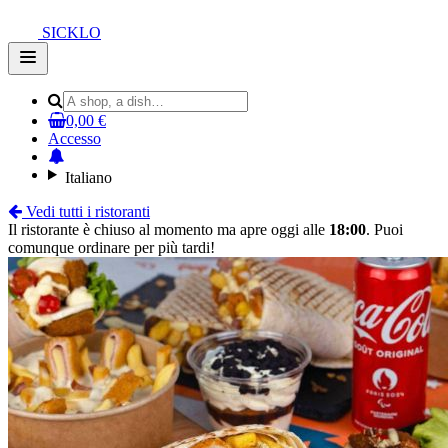
SICKLO
Open
main
menu
0,00 €
Accesso
Italiano
Vedi tutti i ristoranti
Il ristorante è chiuso al momento ma apre oggi alle
18:00
. Puoi
comunque ordinare per più tardi!