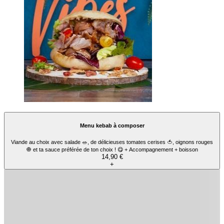
Menu kebab à composer
Viande au choix avec salade 🥗, de délicieuses tomates cerises 🍅, oignons rouges
🧅 et ta sauce préférée de ton choix ! 😋 + Accompagnement + boisson
14,90 €
+