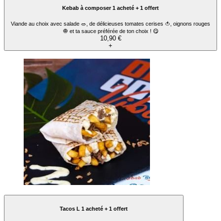
Kebab à composer 1 acheté + 1 offert
Viande au choix avec salade 🥗, de délicieuses tomates cerises 🍅, oignons rouges
🧅 et ta sauce préférée de ton choix ! 😋
10,90 €
+
Tacos L 1 acheté + 1 offert