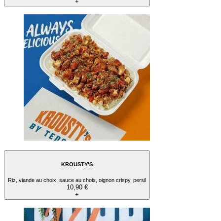
+
KROUSTY'S
Riz, viande au choix, sauce au choix, oignon crispy, persil
10,90 €
+