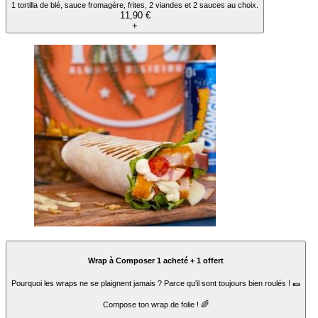
1 tortilla de blé, sauce fromagère, frites, 2 viandes et 2 sauces au choix.
11,90 €
+
Wrap à Composer 1 acheté + 1 offert
Pourquoi les wraps ne se plaignent jamais ? Parce qu'il sont toujours bien roulés ! 🌯
Compose ton wrap de folie ! 🌈