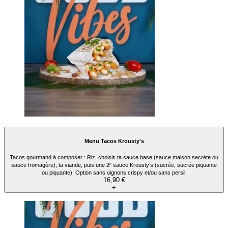
Menu Tacos Krousty's
Tacos gourmand à composer : Riz, choisis ta sauce base (sauce maison secrète ou
sauce fromagère), ta viande, puis une 2ᵉ sauce Krousty’s (sucrée, sucrée piquante
ou piquante). Option sans oignons crispy et/ou sans persil.
16,90 €
+