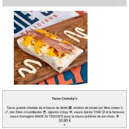
Menu Tacos XXL
2 tortillas de blé, frites, 4 viandes, sauce fromagère, 2 sauces au choix. Servi avec
frites et 1 boisson 33 cl au choix.
19,90 €
+
Menu Tacos Crunchy's