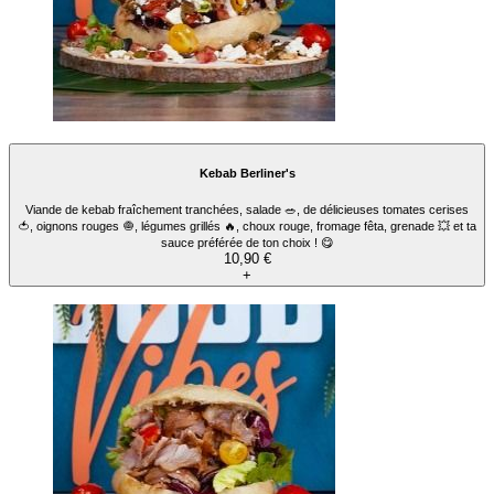
Menu Kebab Dönery's
Viande de kebab fraîchement tranchée, salade fraîche, tomates cerises, oignons
rouges et sauce au choix 1 boisson 33 cl au choix.
11,90 €
+