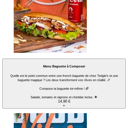
Menu Baguette à Composer
Quelle est le point commun entre une french baguette de chez Tedgie's et une
baguette magique ? Les deux transforment vos rêves en réalité. 🥖
Compose ta baguette toi-même ! 🌈
Salade, tomates et oignons et cheddar inclus. 🌟
14,90 €
+