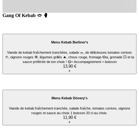
Menu Tacos L
1 tortilla de blé, frites, 2 viandes, sauce fromagère, 2 sauces au choix. Servi avec
frites et 1 boisson 33 cl au choix.
14,90 €
+
Gang Of Kebab 🥙 🥊