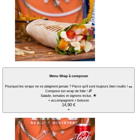
Menu Wrap à composer
Pourquoi les wraps ne se plaignent jamais ? Parce qu'il sont toujours bien roulés ! 🌯
Compose ton wrap de folie ! 🌈
Salade, tomates et oignons inclus. 🌟
+ accompagnent + boisson
14,90 €
+