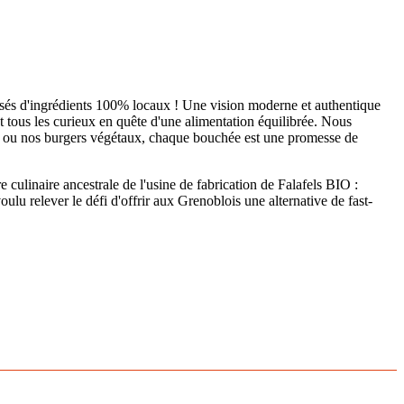
posés d'ingrédients 100% locaux ! Une vision moderne et authentique
 et tous les curieux en quête d'une alimentation équilibrée. Nous
ux ou nos burgers végétaux, chaque bouchée est une promesse de
e culinaire ancestrale de l'usine de fabrication de Falafels BIO :
lu relever le défi d'offrir aux Grenoblois une alternative de fast-