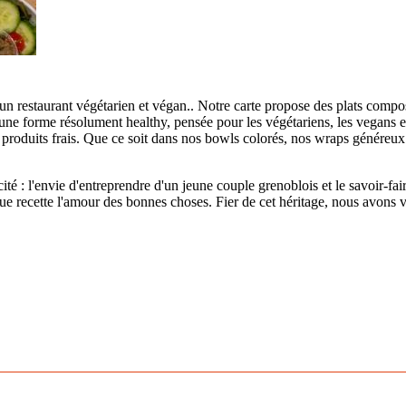
t un restaurant végétarien et végan.. Notre carte propose des plats com
sous une forme résolument healthy, pensée pour les végétariens, les vegans
 produits frais. Que ce soit dans nos bowls colorés, nos wraps génére
ité : l'envie d'entreprendre d'un jeune couple grenoblois et le savoir-fair
 recette l'amour des bonnes choses. Fier de cet héritage, nous avons vou