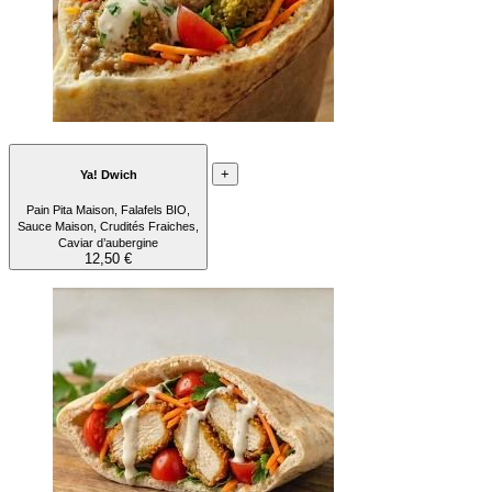
+
Ya! Dwich
Pain Pita Maison, Falafels BIO,
Sauce Maison, Crudités Fraiches,
Caviar d’aubergine
12,50 €