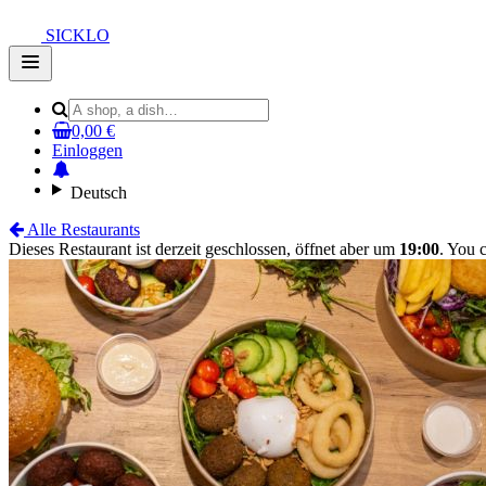
SICKLO
Open
main
menu
0,00 €
Einloggen
Deutsch
Alle Restaurants
Dieses Restaurant ist derzeit geschlossen, öffnet aber um
19:00
. You c