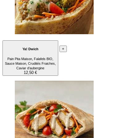
+
Ya! Dwich
Pain Pita Maison, Falafels BIO,
Sauce Maison, Crudités Fraiches,
Caviar d’aubergine
12,50 €