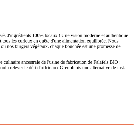
posés d'ingrédients 100% locaux ! Une vision moderne et authentique
 et tous les curieux en quête d'une alimentation équilibrée. Nous
ux ou nos burgers végétaux, chaque bouchée est une promesse de
e culinaire ancestrale de l'usine de fabrication de Falafels BIO :
lu relever le défi d'offrir aux Grenoblois une alternative de fast-