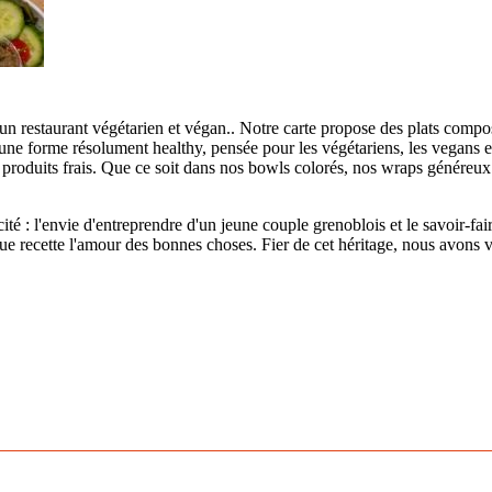
t un restaurant végétarien et végan.. Notre carte propose des plats com
sous une forme résolument healthy, pensée pour les végétariens, les vegans
 produits frais. Que ce soit dans nos bowls colorés, nos wraps génére
ité : l'envie d'entreprendre d'un jeune couple grenoblois et le savoir-fair
 recette l'amour des bonnes choses. Fier de cet héritage, nous avons vou