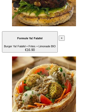
+
Formule Ya! Falafel
Burger Ya! Falafel + Frites + Limonade BIO
€16.90