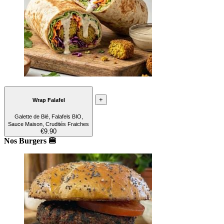
+
Wrap Falafel
Galette de Blé, Falafels BIO,
Sauce Maison, Crudités Fraiches
€9.90
Nos Burgers 🍔