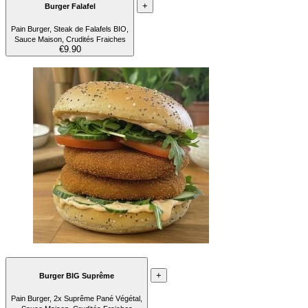
+
Burger Falafel
Pain Burger, Steak de Falafels BIO,
Sauce Maison, Crudités Fraiches
€9.90
+
Burger BIG Suprême
Pain Burger, 2x Suprême Pané Végétal,