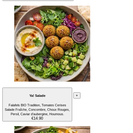
+
Ya! Salade
Falafels BIO Tradition, Tomates Cerises
Salade Fraîche, Concombre, Choux Rouges,
Persil, Caviar d’aubergine, Houmous.
€14.90