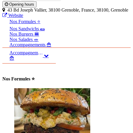
Opening hours
43 Bd Joseph Vallier, 38100 Grenoble, France, 38100, Grenoble
Website
Nos Formules ⭐
Nos Sandwichs 🌯
Nos Burgers 🍔
Nos Salades 🥗
Accompagnements 🍟
Accompagnements
🍟
Nos Formules ⭐