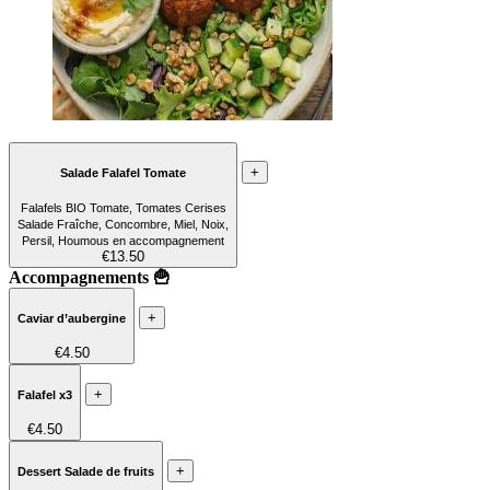
+
Salade Falafel Tomate
Falafels BIO Tomate, Tomates Cerises
Salade Fraîche, Concombre, Miel, Noix,
Persil, Houmous en accompagnement
€13.50
Accompagnements 🍟
+
Caviar d’aubergine
€4.50
+
Falafel x3
€4.50
+
Dessert Salade de fruits