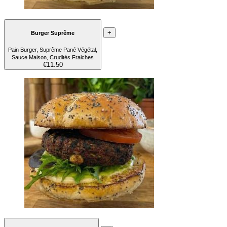
+
Burger Suprême
Pain Burger, Suprême Pané Végétal,
Sauce Maison, Crudités Fraiches
€11.50