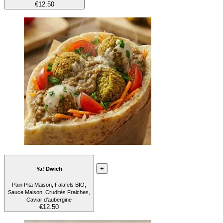
€12.50
+
Ya! Dwich
Pain Pita Maison, Falafels BIO,
Sauce Maison, Crudités Fraiches,
Caviar d’aubergine
€12.50