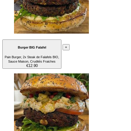
+
Burger BIG Falafel
Pain Burger, 2x Steak de Falafels BIO,
Sauce Maison, Crudités Fraiches
€12.90