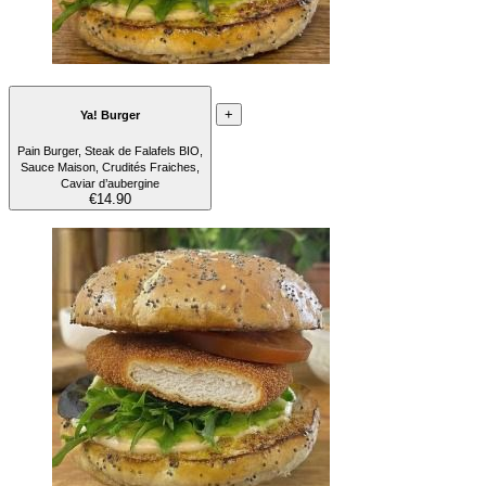
+
Ya! Burger
Pain Burger, Steak de Falafels BIO,
Sauce Maison, Crudités Fraiches,
Caviar d’aubergine
€14.90