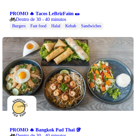
PROMO 🔥 Tacos LeBrizFaim 🌯
Dentro de 30 - 40 minutos
Burgers
Fast food
Halal
Kebab
Sandwiches
PROMO 🔥 Bangkok Pad Thaï 🥡
Dentro de 30 - 40 minutos