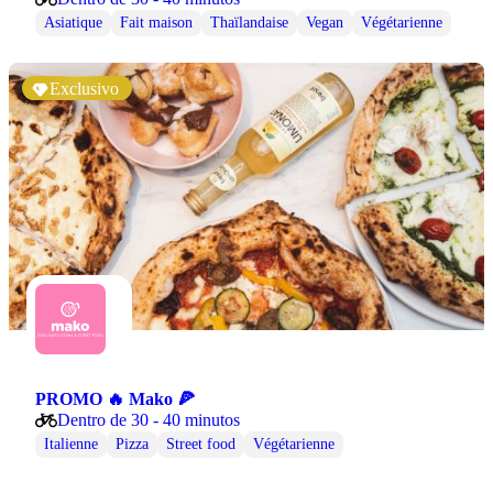
Asiatique
Fait maison
Thaïlandaise
Vegan
Végétarienne
Exclusivo
PROMO 🔥 Mako 🍕
Dentro de 30 - 40 minutos
Italienne
Pizza
Street food
Végétarienne