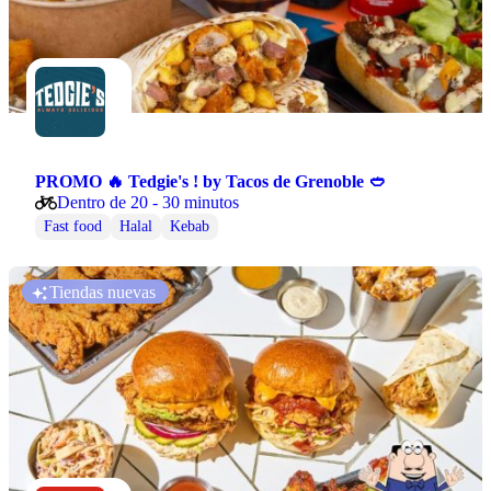
PROMO 🔥 Tedgie's ! by Tacos de Grenoble 🥙
Dentro de 20 - 30 minutos
Fast food
Halal
Kebab
Tiendas nuevas