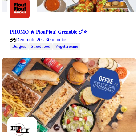
PROMO 🔥 PiouPiou! Grenoble 🍗⭐
Dentro de 20 - 30 minutos
Burgers
Street food
Végétarienne