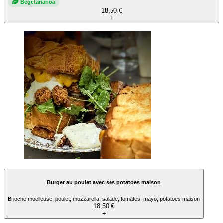
Begetarianoa
18,50 €
+
Burger au poulet avec ses potatoes maison
Brioche moelleuse, poulet, mozzarella, salade, tomates, mayo, potatoes maison
18,50 €
+