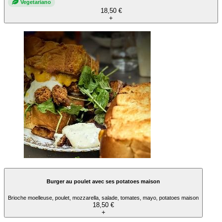
Vegetariano
18,50 €
+
Burger au poulet avec ses potatoes maison
Brioche moelleuse, poulet, mozzarella, salade, tomates, mayo, potatoes maison
18,50 €
+