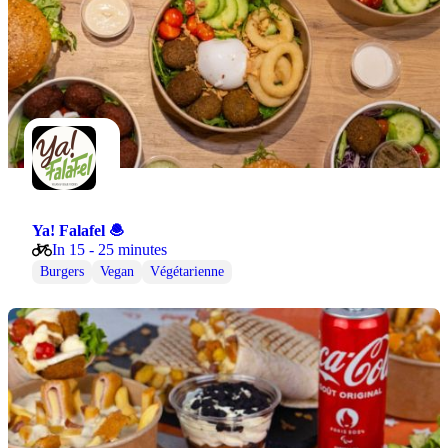
Ya! Falafel 🧆
In 15 - 25 minutes
Burgers
Vegan
Végétarienne