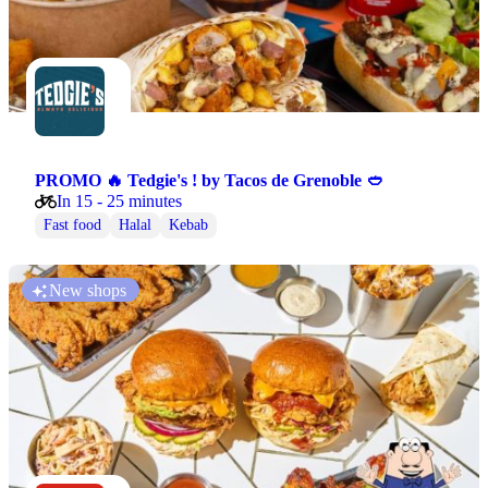
PROMO 🔥 Tedgie's ! by Tacos de Grenoble 🥙
In 15 - 25 minutes
Fast food
Halal
Kebab
New shops