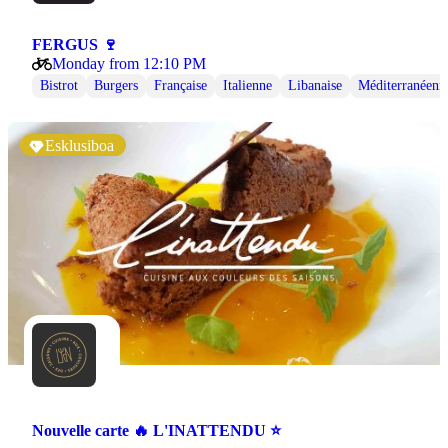
FERGUS 🍷
Monday from 12:10 PM
Bistrot
Burgers
Française
Italienne
Libanaise
Méditerranéenn
Esklusiboa
Nouvelle carte 🔥 L'INATTENDU ⭐