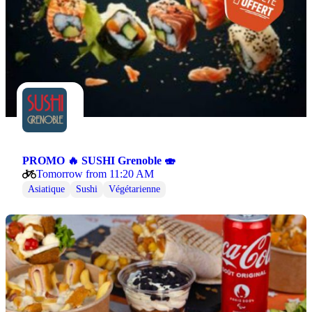
PROMO 🔥 SUSHI Grenoble 🍣
Tomorrow from 11:20 AM
Asiatique
Sushi
Végétarienne