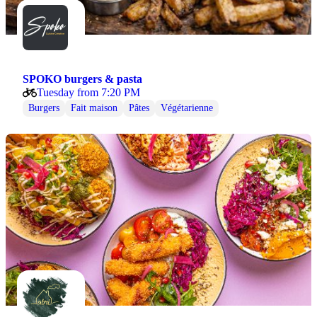
SPOKO burgers & pasta
Tuesday from 7:20 PM
Burgers
Fait maison
Pâtes
Végétarienne