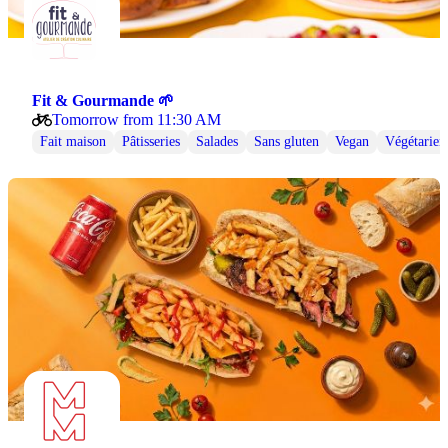
Fit & Gourmande 🌱
Tomorrow from 11:30 AM
Fait maison
Pâtisseries
Salades
Sans gluten
Vegan
Végétarien