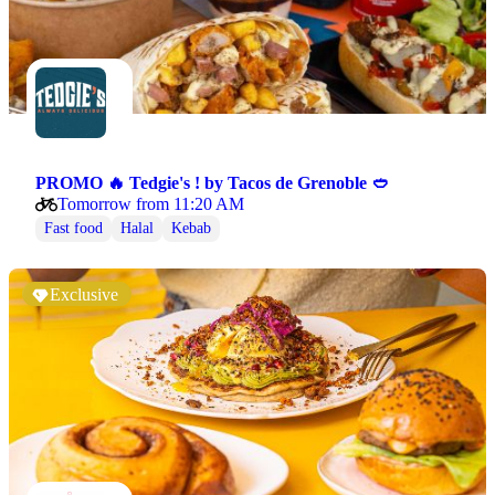
PROMO 🔥 Tedgie's ! by Tacos de Grenoble 🥙
Tomorrow from 11:20 AM
Fast food
Halal
Kebab
Exclusive