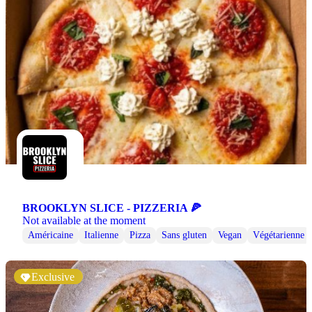
BROOKLYN SLICE - PIZZERIA 🍕
Not available at the moment
Américaine
Italienne
Pizza
Sans gluten
Vegan
Végétarienne
Exclusive