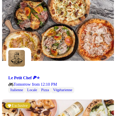
Le Petit Chef 🍕⭐
Tomorrow from 12:10 PM
Italienne
Locale
Pizza
Végétarienne
Exclusive