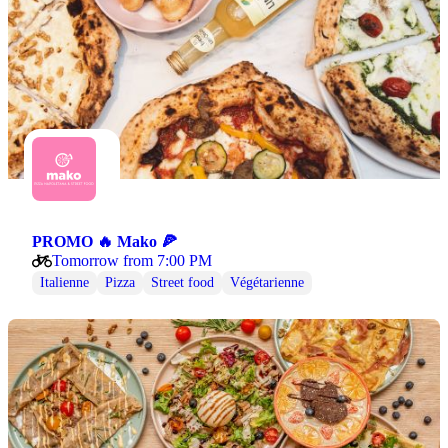
PROMO 🔥 Mako 🍕
Tomorrow from 7:00 PM
Italienne
Pizza
Street food
Végétarienne