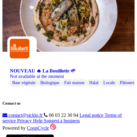
NOUVEAU 🔥 La Bouillotte 🌱
Not available at the moment
Base végétale
Biologique
Fait maison
Halal
Locale
Pâtisserie
Contact us
contact@sicklo.fr
06 03 22 30 94
Legal notice
Terms of
service
Privacy
Help
Suggest a business
Powered by
CoopCycle