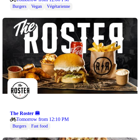
Burgers
Vegan
Végétarienne
The Roster 🍔
Tomorrow from 12:10 PM
Burgers
Fast food