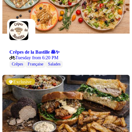
Crêpes de la Bastille 🥞✨
Tuesday from 6:20 PM
Crêpes
Française
Salades
Exclusive