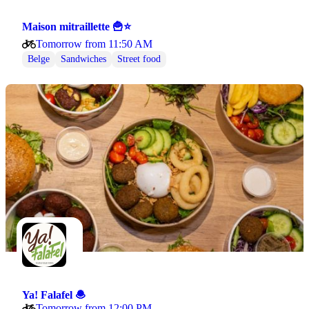
Maison mitraillette 🍟⭐
Tomorrow from 11:50 AM
Belge
Sandwiches
Street food
Ya! Falafel 🧆
Tomorrow from 12:00 PM